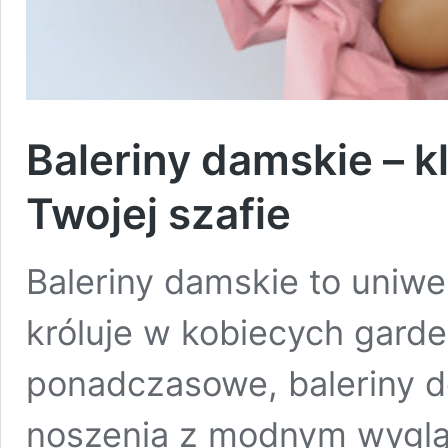
Baleriny damskie – k
Twojej szafie
Baleriny damskie to uniwe
króluje w kobiecych garde
ponadczasowe, baleriny d
noszenia z modnym wygląd