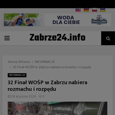
Zabrze24.info
PRIMARY
MENU
Strona Główna
INFORMACJE
32 Finał WOŚP w Zabrzu nabiera rozmachu i rozpędu
INFORMACJE
32 Finał WOŚP w Zabrzu nabiera
rozmachu i rozpędu
28 stycznia 2024
0