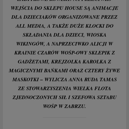
WEJŚCIA DO SKLEPU HOUSE SĄ ANIMACJE
DLA DZIECIAKÓW ORGANIZOWANE PRZEZ
ALL MEDIA, A TAKŻE DUŻE KLOCKI DO
SKŁADANIA DLA DZIECI, WIOSKA
WIKINGÓW, A NAPRZECIWKO ALICJI W
KRAINIE CZARÓW WOŚP-OWY SKLEPIK Z
GADŻETAMI, KREJZOLKA KAROLKA Z
MAGICZNYMI BAŃKAMI ORAZ CZTERY ŻYWE
MASKOTKI – WYLICZA ANNA RUDA TAMAS
ZE STOWARZYSZENIA WIELKA FLOTA
ZJEDNOCZONYCH SIŁ I SZEFOWA SZTABU
WOŚP W ZABRZU.