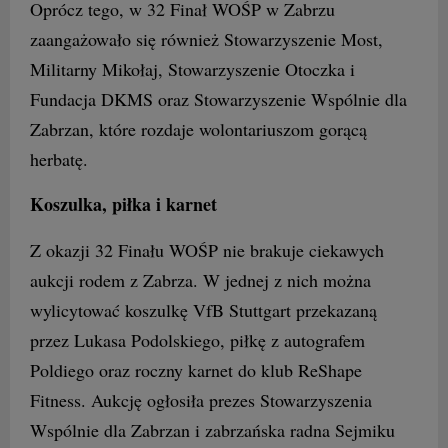
Oprócz tego, w 32 Finał WOŚP w Zabrzu
zaangażowało się również Stowarzyszenie Most,
Militarny Mikołaj, Stowarzyszenie Otoczka i
Fundacja DKMS oraz Stowarzyszenie Wspólnie dla
Zabrzan, które rozdaje wolontariuszom gorącą
herbatę.
Koszulka, piłka i karnet
Z okazji 32 Finału WOŚP nie brakuje ciekawych
aukcji rodem z Zabrza. W jednej z nich można
wylicytować koszulkę VfB Stuttgart przekazaną
przez Lukasa Podolskiego, piłkę z autografem
Poldiego oraz roczny karnet do klub ReShape
Fitness. Aukcję ogłosiła prezes Stowarzyszenia
Wspólnie dla Zabrzan i zabrzańska radna Sejmiku