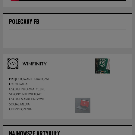
POLECANY FB
NAJNOWSZE ARTYKUŁY