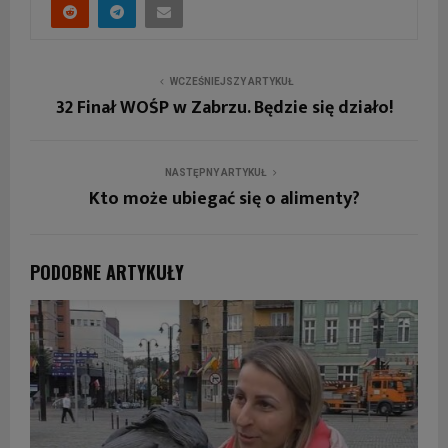
WCZEŚNIEJSZY ARTYKUŁ
32 Finał WOŚP w Zabrzu. Będzie się działo!
NASTĘPNY ARTYKUŁ
Kto może ubiegać się o alimenty?
PODOBNE ARTYKUŁY