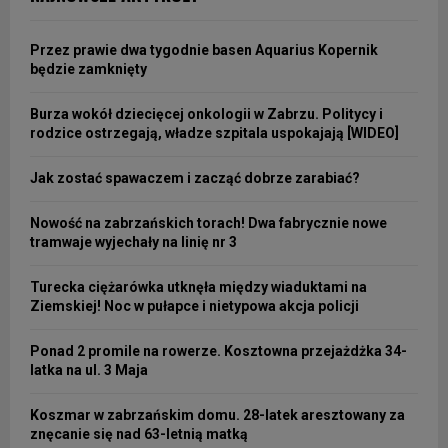
Przez prawie dwa tygodnie basen Aquarius Kopernik
będzie zamknięty
Burza wokół dziecięcej onkologii w Zabrzu. Politycy i
rodzice ostrzegają, władze szpitala uspokajają [WIDEO]
Jak zostać spawaczem i zacząć dobrze zarabiać?
Nowość na zabrzańskich torach! Dwa fabrycznie nowe
tramwaje wyjechały na linię nr 3
Turecka ciężarówka utknęła między wiaduktami na
Ziemskiej! Noc w pułapce i nietypowa akcja policji
Ponad 2 promile na rowerze. Kosztowna przejażdżka 34-
latka na ul. 3 Maja
Koszmar w zabrzańskim domu. 28-latek aresztowany za
znęcanie się nad 63-letnią matką