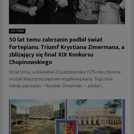
HISTORIA
50 lat temu zabrzanin podbił świat
fortepianu. Triumf Krystiana Zimermana, a
zbliżający się finał XIX Konkursu
Chopinowskiego
50 lat temu, a dokładnie 22 października 1975 roku, historia
muzyki klasycznej zapisała wyjątkową kartę. Tego dnia
młody zabrzanin — Krystian Zimerman — zdobył I...