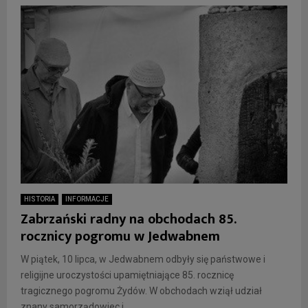
HISTORIA
INFORMACJE
Zabrzański radny na obchodach 85.
rocznicy pogromu w Jedwabnem
W piątek, 10 lipca, w Jedwabnem odbyły się państwowe i
religijne uroczystości upamiętniające 85. rocznicę
tragicznego pogromu Żydów. W obchodach wziął udział
znany samorządowiec i...