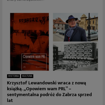
HISTORIA
KULTURA
Krzysztof Lewandowski wraca z nową
książką. „Opowiem wam PRL” –
sentymentalna podróż do Zabrza sprzed
lat