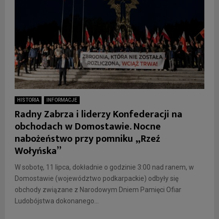
HISTORIA
INFORMACJE
Radny Zabrza i liderzy Konfederacji na
obchodach w Domostawie. Nocne
nabożeństwo przy pomniku „Rzeź
Wołyńska”
W sobotę, 11 lipca, dokładnie o godzinie 3:00 nad ranem, w
Domostawie (województwo podkarpackie) odbyły się
obchody związane z Narodowym Dniem Pamięci Ofiar
Ludobójstwa dokonanego...