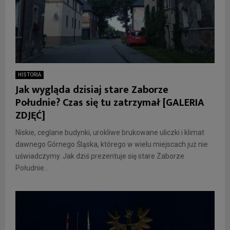
HISTORIA
Jak wygląda dzisiaj stare Zaborze
Południe? Czas się tu zatrzymał [GALERIA
ZDJĘĆ]
Niskie, ceglane budynki, urokliwe brukowane uliczki i klimat
dawnego Górnego Śląska, którego w wielu miejscach już nie
uświadczymy. Jak dziś prezentuje się stare Zaborze
Południe...