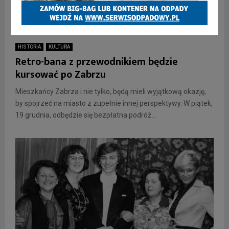
HISTORIA
KULTURA
Retro-bana z przewodnikiem będzie
kursować po Zabrzu
Mieszkańcy Zabrza i nie tylko, będą mieli wyjątkową okazję,
by spojrzeć na miasto z zupełnie innej perspektywy. W piątek,
19 grudnia, odbędzie się bezpłatna podróż...