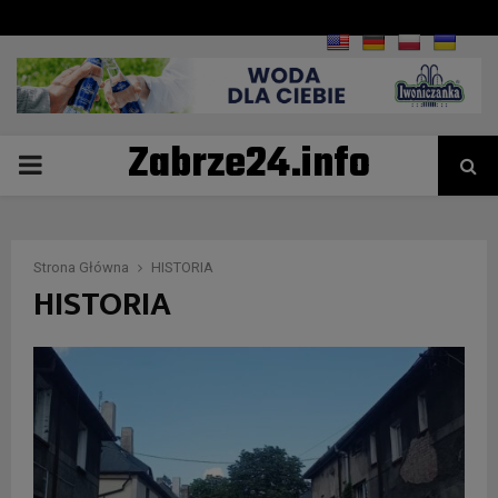
Zabrze24.info
PRIMARY
MENU
Strona Główna
HISTORIA
HISTORIA