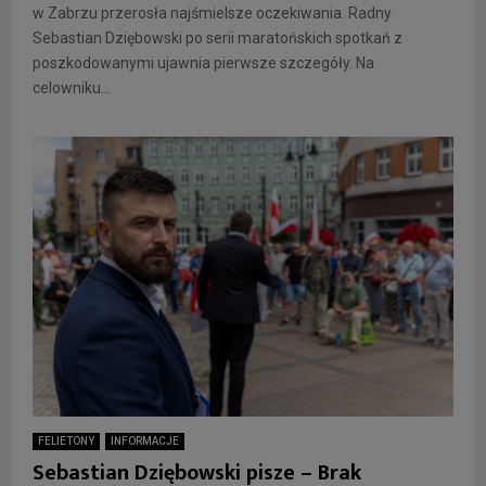
w Zabrzu przerosła najśmielsze oczekiwania. Radny
Sebastian Dziębowski po serii maratońskich spotkań z
poszkodowanymi ujawnia pierwsze szczegóły. Na
celowniku...
FELIETONY
INFORMACJE
Sebastian Dziębowski pisze – Brak