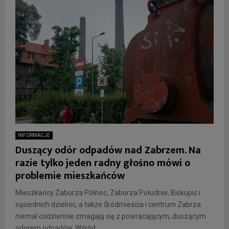
INFORMACJE
Duszący odór odpadów nad Zabrzem. Na
razie tylko jeden radny głośno mówi o
problemie mieszkańców
Mieszkańcy Zaborza Północ, Zaborza Południe, Biskupic i
sąsiednich dzielnic, a także Śródmieścia i centrum Zabrza
niemal codziennie zmagają się z powracającym, duszącym
odorem odpadów. Wśród...