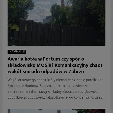
INFORMACJE
Awaria kotła w Fortum czy spór o
składowisko MOSiR? Komunikacyjny chaos
wokół smrodu odpadów w Zabrzu
Wokół duszącego odoru, który niemal codziennie paraliżuje
życie mieszkańców Zabrza, narasta coraz większe
zamieszanie informacyjne. Radny Sebastian Dziębowski
opublikował odpowiedź, jaką otrzymał od koncernu Fortum,...