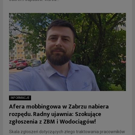
INFORMACJE
Afera mobbingowa w Zabrzu nabiera
rozpędu. Radny ujawnia: Szokujące
zgłoszenia z ZBM i Wodociągów!
Skala zgłoszeń dotyczących złego traktowania pracowników