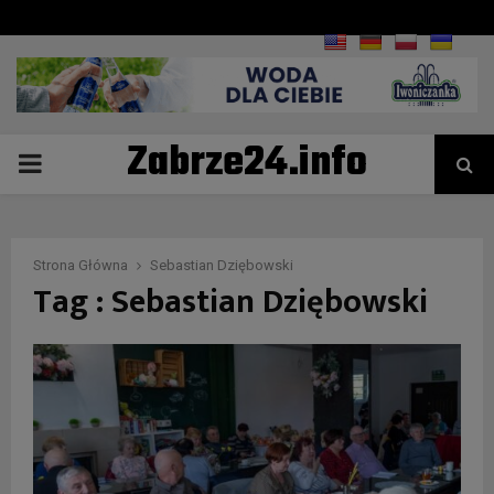
Zabrze24.info
PRIMARY
MENU
Strona Główna
Sebastian Dziębowski
Tag : Sebastian Dziębowski