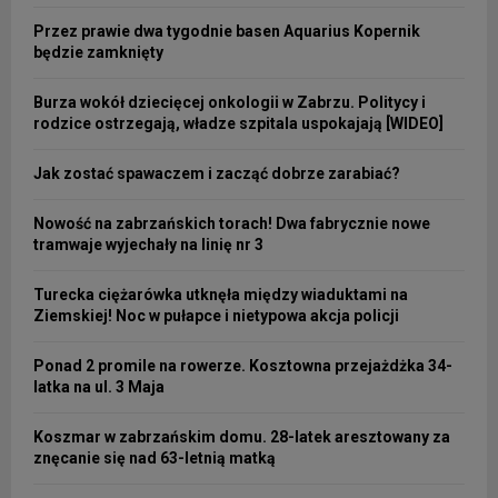
Przez prawie dwa tygodnie basen Aquarius Kopernik
będzie zamknięty
Burza wokół dziecięcej onkologii w Zabrzu. Politycy i
rodzice ostrzegają, władze szpitala uspokajają [WIDEO]
Jak zostać spawaczem i zacząć dobrze zarabiać?
Nowość na zabrzańskich torach! Dwa fabrycznie nowe
tramwaje wyjechały na linię nr 3
Turecka ciężarówka utknęła między wiaduktami na
Ziemskiej! Noc w pułapce i nietypowa akcja policji
Ponad 2 promile na rowerze. Kosztowna przejażdżka 34-
latka na ul. 3 Maja
Koszmar w zabrzańskim domu. 28-latek aresztowany za
znęcanie się nad 63-letnią matką