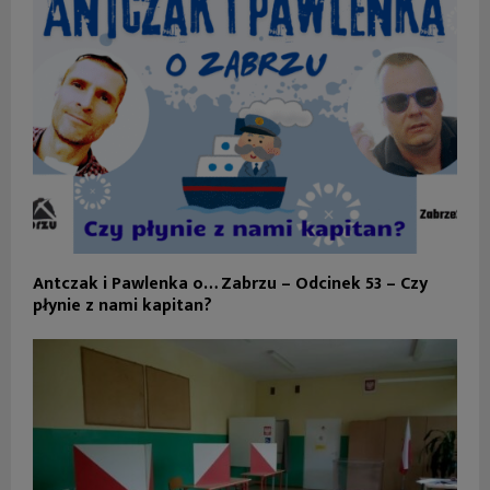
Antczak i Pawlenka o… Zabrzu – Odcinek 53 – Czy
płynie z nami kapitan?