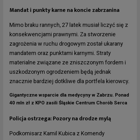
Mandat i punkty karne na koncie zabrzanina
Mimo braku rannych, 27 latek musiał liczyć się z
konsekwencjami prawnymi. Za stworzenie
zagrożenia w ruchu drogowym został ukarany
mandatem oraz punktami karnymi. Straty
materialne związane ze zniszczonym fordem i
uszkodzonym ogrodzeniem będą jednak
znacznie bardziej dotkliwe dla portfela kierowcy.
Gigantyczne wsparcie dla medycyny w Zabrzu. Ponad
40 mln zł z KPO zasili Śląskie Centrum Chorób Serca
Policja ostrzega: Pozory na drodze mylą
Podkomisarz Kamil Kubica z Komendy