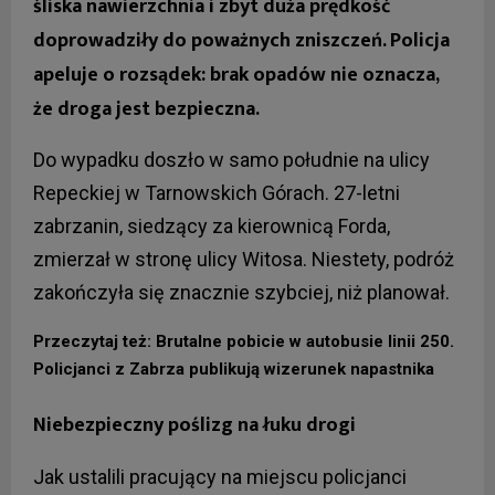
śliska nawierzchnia i zbyt duża prędkość
doprowadziły do poważnych zniszczeń. Policja
apeluje o rozsądek: brak opadów nie oznacza,
że droga jest bezpieczna.
Do wypadku doszło w samo południe na ulicy
Repeckiej w Tarnowskich Górach. 27-letni
zabrzanin, siedzący za kierownicą Forda,
zmierzał w stronę ulicy Witosa. Niestety, podróż
zakończyła się znacznie szybciej, niż planował.
Przeczytaj też: Brutalne pobicie w autobusie linii 250.
Policjanci z Zabrza publikują wizerunek napastnika
Niebezpieczny poślizg na łuku drogi
Jak ustalili pracujący na miejscu policjanci