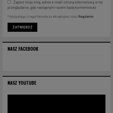
Zapisz moje imię, adres e-mail i stronę internetową w tej
przeglądarce, gdy następnym razem będę komentować.
* Korzystając z tego formularza akceptujesz nasz
Regulamin
NASZ FACEBOOK
NASZ YOUTUBE