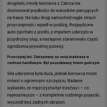
drogówki, młody kierowca z Zabrza nie
dostosował prędkości do warunków panujących
na trasie. Na łuku drogi samochód nagle stracił
przyczepność i wpadł w poślizg. Rozpędzone
auto zjechało z jezdni, z impetem uderzyło w
przydrożny słup, a następnie staranowało część
ogrodzenia prywatnej posesji.
Przeczytaj też: Zatrzymany za serię kradzieży w
centrum handlowym. Był poszukiwany listem gończym
Siła uderzenia była duża, jednak kierowca może
mówić o ogromnym szczęściu. Badanie
wykazało, że mężczyzna był trzeźwy i – co
najważniejsze – z kompletnie rozbitego pojazdu
wyszedł bez żadnych obrażeń.