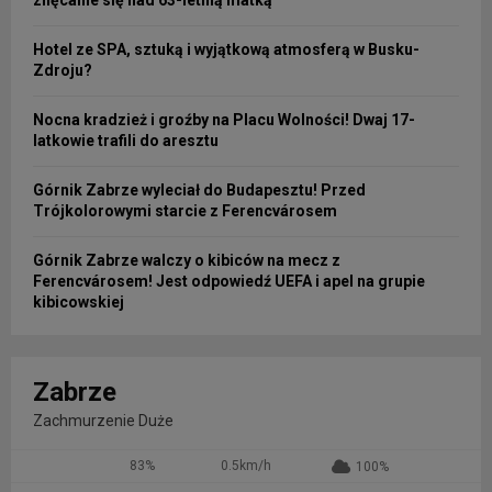
Hotel ze SPA, sztuką i wyjątkową atmosferą w Busku-
Zdroju?
Nocna kradzież i groźby na Placu Wolności! Dwaj 17-
latkowie trafili do aresztu
Górnik Zabrze wyleciał do Budapesztu! Przed
Trójkolorowymi starcie z Ferencvárosem
Górnik Zabrze walczy o kibiców na mecz z
Ferencvárosem! Jest odpowiedź UEFA i apel na grupie
kibicowskiej
Zabrze
Zachmurzenie Duże
83%
0.5km/h
100%