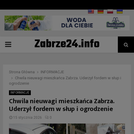
Zabrze24.info
PRIMARY
MENU
Strona Główna
INFORMACJE
Chwila nieuwagi mieszkańca Zabrza. Uderzył fordem w słup i
ogrodzenie
INFORMACJE
Chwila nieuwagi mieszkańca Zabrza.
Uderzył fordem w słup i ogrodzenie
15 stycznia 2026
0