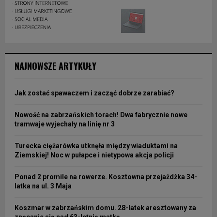
NAJNOWSZE ARTYKUŁY
Jak zostać spawaczem i zacząć dobrze zarabiać?
Nowość na zabrzańskich torach! Dwa fabrycznie nowe
tramwaje wyjechały na linię nr 3
Turecka ciężarówka utknęła między wiaduktami na
Ziemskiej! Noc w pułapce i nietypowa akcja policji
Ponad 2 promile na rowerze. Kosztowna przejażdżka 34-
latka na ul. 3 Maja
Koszmar w zabrzańskim domu. 28-latek aresztowany za
znęcanie się nad 63-letnią matką