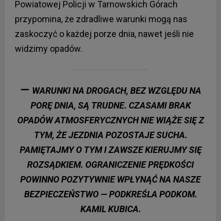
Powiatowej Policji w Tarnowskich Górach
przypomina, że zdradliwe warunki mogą nas
zaskoczyć o każdej porze dnia, nawet jeśli nie
widzimy opadów.
—
WARUNKI NA DROGACH, BEZ WZGLĘDU NA
PORĘ DNIA, SĄ TRUDNE. CZASAMI BRAK
OPADÓW ATMOSFERYCZNYCH NIE WIĄŻE SIĘ Z
TYM, ŻE JEZDNIA POZOSTAJE SUCHA.
PAMIĘTAJMY O TYM I ZAWSZE KIERUJMY SIĘ
ROZSĄDKIEM. OGRANICZENIE PRĘDKOŚCI
POWINNO POZYTYWNIE WPŁYNĄĆ NA NASZE
BEZPIECZEŃSTWO — PODKREŚLA
PODKOM.
KAMIL KUBICA
.