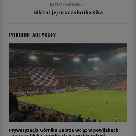
NASTĘPNY ARTYKUŁ
Nikita i jej urocza kotka Kika
PODOBNE ARTYKUŁY
Prywatyzacja Górnika Zabrze wciąż w powijakach.