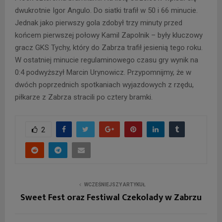
dwukrotnie Igor Angulo. Do siatki trafił w 50 i 66 minucie.
Jednak jako pierwszy gola zdobył trzy minuty przed
końcem pierwszej połowy Kamil Zapolnik – były kluczowy
gracz GKS Tychy, który do Zabrza trafił jesienią tego roku.
W ostatniej minucie regulaminowego czasu gry wynik na
0:4 podwyższył Marcin Urynowicz. Przypomnijmy, że w
dwóch poprzednich spotkaniach wyjazdowych z rzędu,
piłkarze z Zabrza stracili po cztery bramki.
2
WCZEŚNIEJSZY ARTYKUŁ
Sweet Fest oraz Festiwal Czekolady w Zabrzu