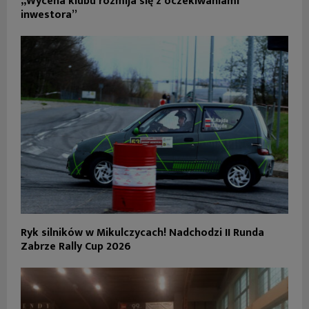
„Wycena klubu rozmija się z oczekiwaniami
inwestora”
Ryk silników w Mikulczycach! Nadchodzi II Runda
Zabrze Rally Cup 2026