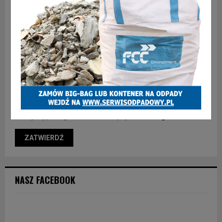
Zapisz moje imię, adres e-mail i stronę internetową w tej
przeglądarce, gdy następnym razem będę komentować.
* Korzystając z tego formularza akceptujesz nasz
Regulamin
NASZ FACEBOOK