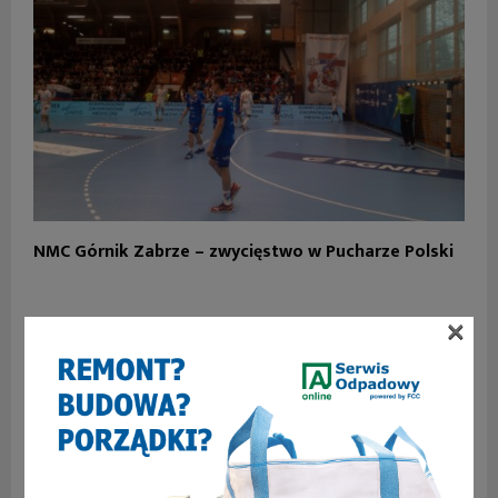
NMC Górnik Zabrze – zwycięstwo w Pucharze Polski
×
SKOMENTUJ