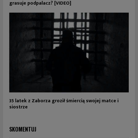
grasuje podpalacz? [VIDEO]
35 latek z Zaborza groził śmiercią swojej matce i
siostrze
SKOMENTUJ