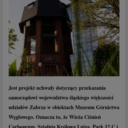
Jest projekt uchwały dotyczący przekazania
samorządowi województwa śląskiego większości
udziałów Zabrza w obiektach Muzeum Górnictwa
Węglowego. Oznacza to, że Wieża Ciśnień
Carboneum, Sztolnia Królowa Luiza, Park 12 C i