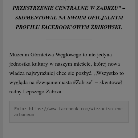
PRZESTRZENIE CENTRALNE W ZABRZU” –
SKOMENTOWAŁ NA SWOIM OFICJALNYM
PROFILU FACEBOOK’OWYM ŻBIKOWSKI.
Muzeum Górnictwa Węglowego to nie jedyna
jednostka kultury w naszym mieście, której nowa
władza najwyraźniej chce się pozbyć. „Wszystko to
wygląda na
#zwijaniemiasta
#Zabrze
” – skwitował
radny Lepszego Zabrza.
Foto: https://www.facebook.com/wiezacisnienc
arboneum