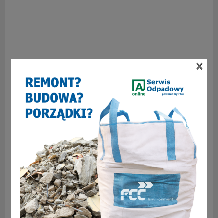
×
2
WCZEŚNIEJSZY ARTYKUŁ