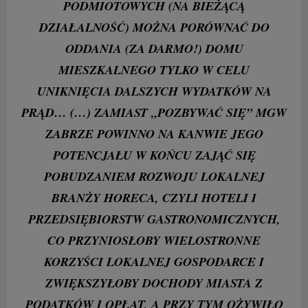
PODMIOTOWYCH (NA BIEŻĄCĄ
DZIAŁALNOŚĆ) MOŻNA PORÓWNAĆ DO
ODDANIA (ZA DARMO!) DOMU
MIESZKALNEGO TYLKO W CELU
UNIKNIĘCIA DALSZYCH WYDATKÓW NA
PRĄD… (…) ZAMIAST „POZBYWAĆ SIĘ” MGW
ZABRZE POWINNO NA KANWIE JEGO
POTENCJAŁU W KOŃCU ZAJĄĆ SIĘ
POBUDZANIEM ROZWOJU LOKALNEJ
BRANŻY HORECA, CZYLI HOTELI I
PRZEDSIĘBIORSTW GASTRONOMICZNYCH,
CO PRZYNIOSŁOBY WIELOSTRONNE
KORZYŚCI LOKALNEJ GOSPODARCE I
ZWIĘKSZYŁOBY DOCHODY MIASTA Z
PODATKÓW I OPŁAT, A PRZY TYM OŻYWIŁO