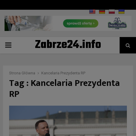
Zabrze24.info
PRIMARY
MENU
Strona Główna
Kancelaria Prezydenta RP
Tag : Kancelaria Prezydenta
RP