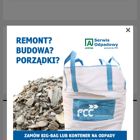
×
NAJNOWSZE ARTYKUŁY
Jak zostać spawaczem i zacząć dobrze zarabiać?
Nowość na zabrzańskich torach! Dwa fabrycznie nowe