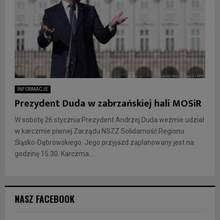
INFORMACJE
Prezydent Duda w zabrzańskiej hali MOSiR
W sobotę 26 stycznia Prezydent Andrzej Duda weźmie udział
w karczmie piwnej Zarządu NSZZ Solidarność Regionu
Śląsko-Dąbrowskiego. Jego przyjazd zaplanowany jest na
godzinę 15.30. Karczma...
NASZ FACEBOOK