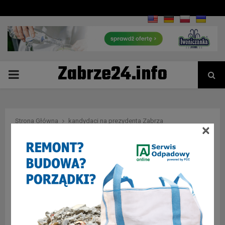
Zabrze24.info
PRIMARY
MENU
Strona Główna
kandydaci na prezydenta Zabrza
×
Tag : kandydaci na
prezydenta Zabrza