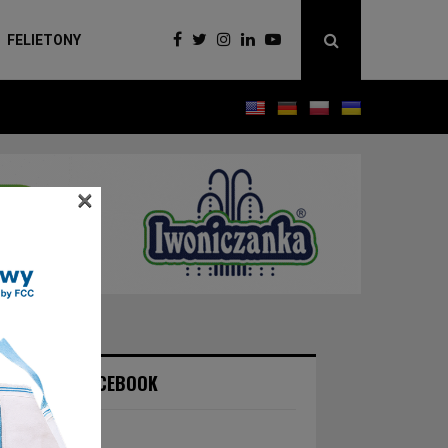
FELIETONY
×
NASZ FACEBOOK