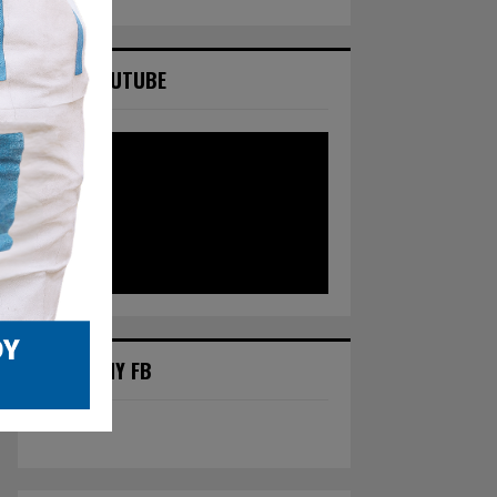
NASZ YOUTUBE
POLECANY FB