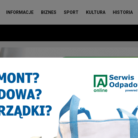
INFORMACJE
BIZNES
SPORT
KULTURA
HISTORIA