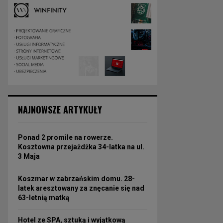
NAJNOWSZE ARTYKUŁY
Ponad 2 promile na rowerze.
Kosztowna przejażdżka 34-latka na ul.
3 Maja
Koszmar w zabrzańskim domu. 28-
latek aresztowany za znęcanie się nad
63-letnią matką
Hotel ze SPA, sztuką i wyjątkową