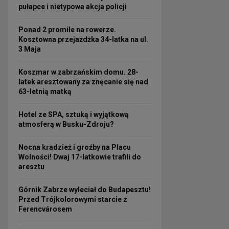
pułapce i nietypowa akcja policji
Ponad 2 promile na rowerze.
Kosztowna przejażdżka 34-latka na ul.
3 Maja
Koszmar w zabrzańskim domu. 28-
latek aresztowany za znęcanie się nad
63-letnią matką
Hotel ze SPA, sztuką i wyjątkową
atmosferą w Busku-Zdroju?
Nocna kradzież i groźby na Placu
Wolności! Dwaj 17-latkowie trafili do
aresztu
Górnik Zabrze wyleciał do Budapesztu!
Przed Trójkolorowymi starcie z
Ferencvárosem