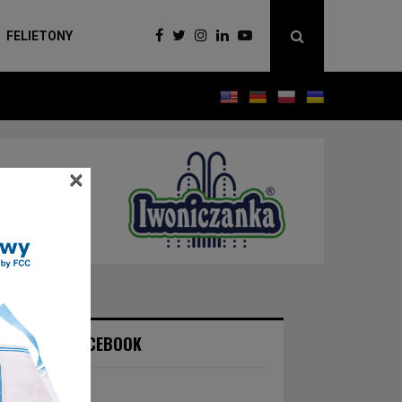
FELIETONY
×
NASZ FACEBOOK