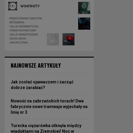
NAJNOWSZE ARTYKUŁY
Jak zostać spawaczem i zacząć
dobrze zarabiać?
Nowość na zabrzańskich torach! Dwa
fabrycznie nowe tramwaje wyjechały na
linię nr 3
Turecka ciężarówka utknęła między
wiaduktami na Ziemskiej! Noc w