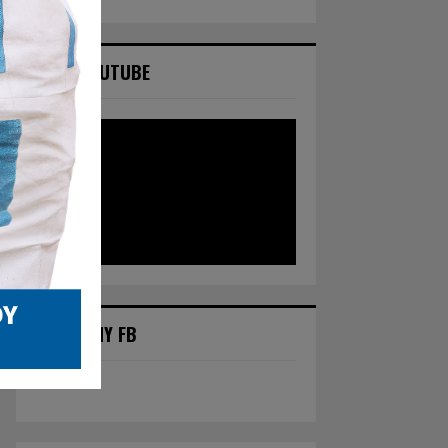
NASZ YOUTUBE
POLECANY FB