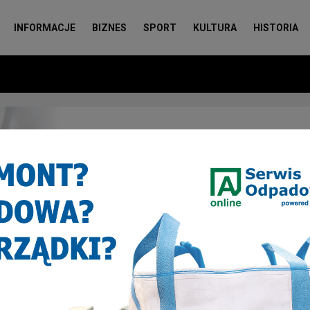
INFORMACJE
BIZNES
SPORT
KULTURA
HISTORIA