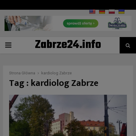
Zabrze24.info
PRIMARY
MENU
Strona Główna
kardiolog Zabrze
Tag : kardiolog Zabrze