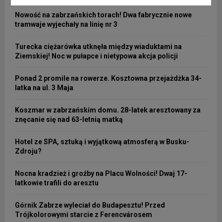
Nowość na zabrzańskich torach! Dwa fabrycznie nowe
tramwaje wyjechały na linię nr 3
Turecka ciężarówka utknęła między wiaduktami na
Ziemskiej! Noc w pułapce i nietypowa akcja policji
Ponad 2 promile na rowerze. Kosztowna przejażdżka 34-
latka na ul. 3 Maja
Koszmar w zabrzańskim domu. 28-latek aresztowany za
znęcanie się nad 63-letnią matką
Hotel ze SPA, sztuką i wyjątkową atmosferą w Busku-
Zdroju?
Nocna kradzież i groźby na Placu Wolności! Dwaj 17-
latkowie trafili do aresztu
Górnik Zabrze wyleciał do Budapesztu! Przed
Trójkolorowymi starcie z Ferencvárosem