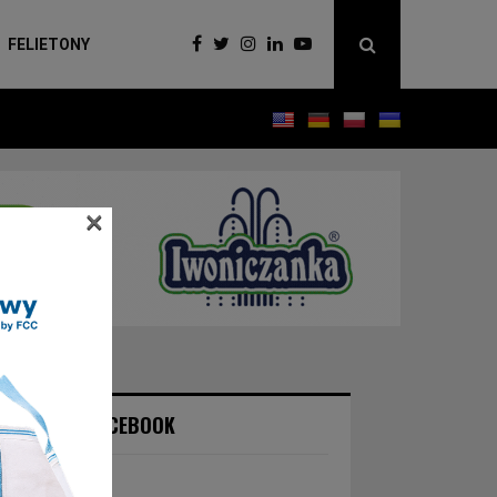
FELIETONY
×
NASZ FACEBOOK