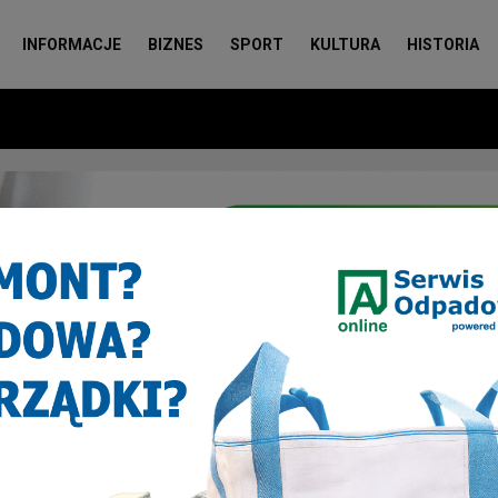
INFORMACJE
BIZNES
SPORT
KULTURA
HISTORIA