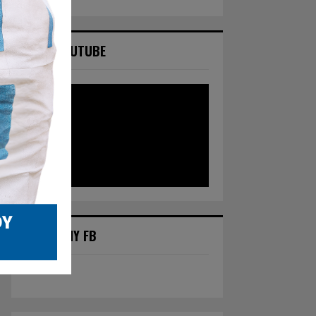
NASZ YOUTUBE
POLECANY FB