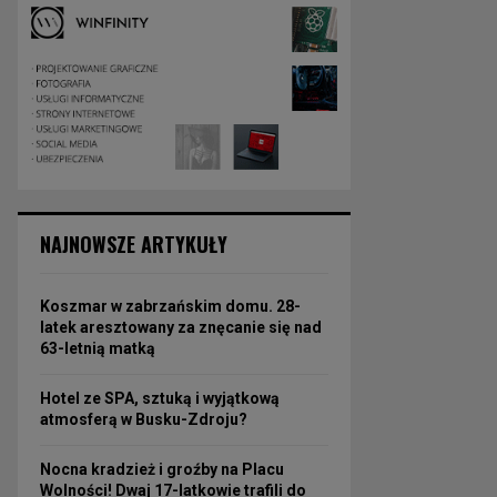
NAJNOWSZE ARTYKUŁY
Koszmar w zabrzańskim domu. 28-
latek aresztowany za znęcanie się nad
63-letnią matką
Hotel ze SPA, sztuką i wyjątkową
atmosferą w Busku-Zdroju?
Nocna kradzież i groźby na Placu
Wolności! Dwaj 17-latkowie trafili do