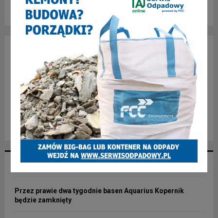
NAJNOWSZE ARTYKUŁY
Przez prawie dwa tygodnie basen Aquarius Kopernik
będzie zamknięty