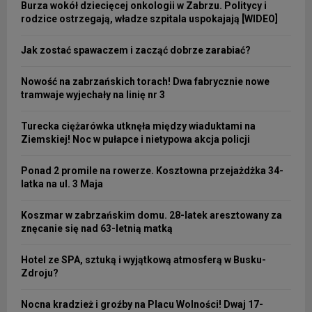
Burza wokół dziecięcej onkologii w Zabrzu. Politycy i
rodzice ostrzegają, władze szpitala uspokajają [WIDEO]
Jak zostać spawaczem i zacząć dobrze zarabiać?
Nowość na zabrzańskich torach! Dwa fabrycznie nowe
tramwaje wyjechały na linię nr 3
Turecka ciężarówka utknęła między wiaduktami na
Ziemskiej! Noc w pułapce i nietypowa akcja policji
Ponad 2 promile na rowerze. Kosztowna przejażdżka 34-
latka na ul. 3 Maja
Koszmar w zabrzańskim domu. 28-latek aresztowany za
znęcanie się nad 63-letnią matką
Hotel ze SPA, sztuką i wyjątkową atmosferą w Busku-
Zdroju?
Nocna kradzież i groźby na Placu Wolności! Dwaj 17-