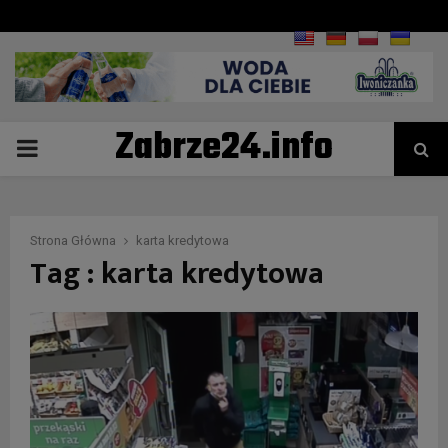
Zabrze24.info
PRIMARY
MENU
Strona Główna
karta kredytowa
Tag : karta kredytowa