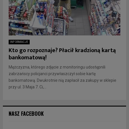
INFORMACJE
Kto go rozpoznaje? Płacił kradzioną kartą
bankomatową!
Mężczyzna, którego zdjęcie z monitoringu udostępnili
zabrzańscy policjanci przywłaszczył sobie kartę
bankomatową. Dwukrotnie nią zapłacił za zakupy w sklepie
przy ul. 3 Maja 7. Ci,...
NASZ FACEBOOK