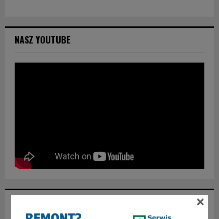
NASZ YOUTUBE
×
POLECANY FB