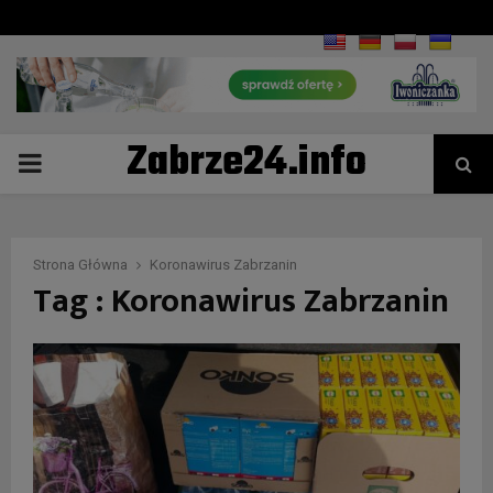
Zabrze24.info
PRIMARY
MENU
Strona Główna
Koronawirus Zabrzanin
Tag : Koronawirus Zabrzanin