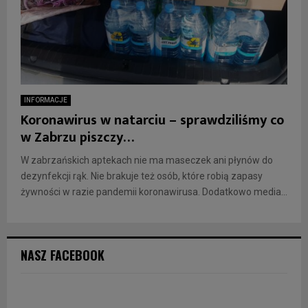
INFORMACJE
Koronawirus w natarciu – sprawdziliśmy co
w Zabrzu piszczy…
W zabrzańskich aptekach nie ma maseczek ani płynów do
dezynfekcji rąk. Nie brakuje też osób, które robią zapasy
żywności w razie pandemii koronawirusa. Dodatkowo media...
NASZ FACEBOOK