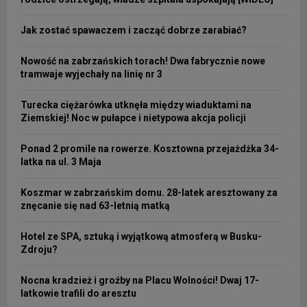
Jak zostać spawaczem i zacząć dobrze zarabiać?
Nowość na zabrzańskich torach! Dwa fabrycznie nowe
tramwaje wyjechały na linię nr 3
Turecka ciężarówka utknęła między wiaduktami na
Ziemskiej! Noc w pułapce i nietypowa akcja policji
Ponad 2 promile na rowerze. Kosztowna przejażdżka 34-
latka na ul. 3 Maja
Koszmar w zabrzańskim domu. 28-latek aresztowany za
znęcanie się nad 63-letnią matką
Hotel ze SPA, sztuką i wyjątkową atmosferą w Busku-
Zdroju?
Nocna kradzież i groźby na Placu Wolności! Dwaj 17-
latkowie trafili do aresztu