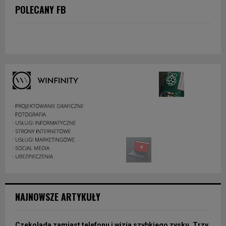
POLECANY FB
NAJNOWSZE ARTYKUŁY
Czekolada zamiast telefonu i wizja szybkiego zysku. Trzy