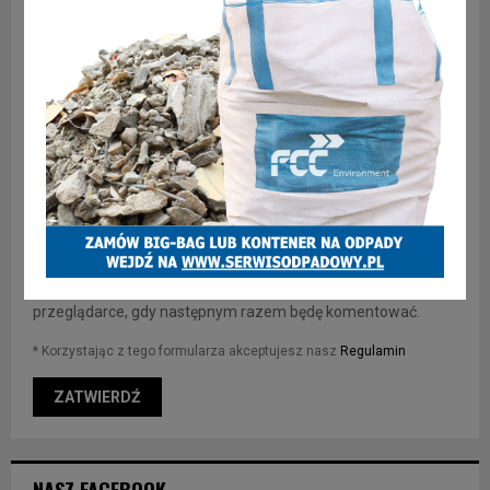
Zapisz moje imię, adres e-mail i stronę internetową w tej
przeglądarce, gdy następnym razem będę komentować.
* Korzystając z tego formularza akceptujesz nasz
Regulamin