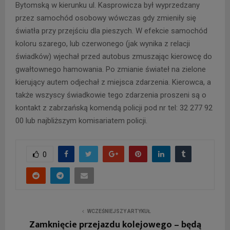
Bytomską w kierunku ul. Kasprowicza był wyprzedzany
przez samochód osobowy wówczas gdy zmieniły się
światła przy przejściu dla pieszych. W efekcie samochód
koloru szarego, lub czerwonego (jak wynika z relacji
świadków) wjechał przed autobus zmuszając kierowcę do
gwałtownego hamowania. Po zmianie świateł na zielone
kierujący autem odjechał z miejsca zdarzenia. Kierowca, a
także wszyscy świadkowie tego zdarzenia proszeni są o
kontakt z zabrzańską komendą policji pod nr tel: 32 277 92
00 lub najbliższym komisariatem policji.
0
WCZEŚNIEJSZY ARTYKUŁ
Zamknięcie przejazdu kolejowego – będą