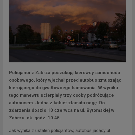
Policjanci z Zabrza poszukują kierowcy samochodu
osobowego, który wjechał przed autobus zmuszając
kierującego do gwałtownego hamowania. W wyniku
tego manewru ucierpiały trzy osoby podróżujące
autobusem. Jedna z kobiet złamała nogę. Do
zdarzenia doszło 10 czerwca na ul. Bytomskiej w
Zabrzu. ok. godz. 10.45.
Jak wynika z ustaleń policjantów, autobus jadący ul.