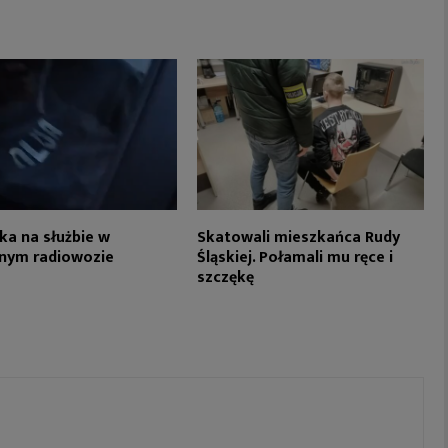
a na służbie w
Skatowali mieszkańca Rudy
jnym radiowozie
Śląskiej. Połamali mu ręce i
szczękę