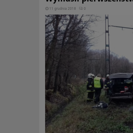
11 grudnia 2018
0