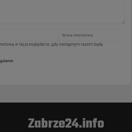
ternetową w tej przeglądarce, gdy następnym razem będę
gulamin
Zabrze24.info