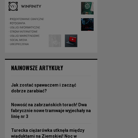
NAJNOWSZE ARTYKUŁY
Jak zostać spawaczem i zacząć
dobrze zarabiać?
Nowość na zabrzańskich torach! Dwa
fabrycznie nowe tramwaje wyjechały na
linię nr 3
Turecka ciężarówka utknęła między
wiaduktami na Ziemskiej! Noc w