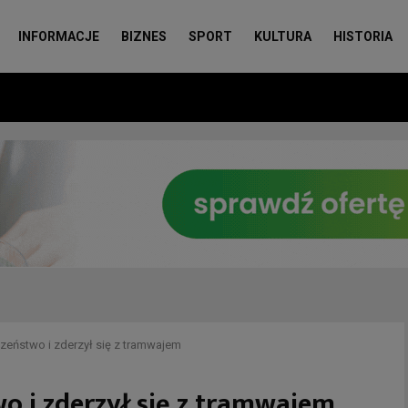
INFORMACJE
BIZNES
SPORT
KULTURA
HISTORIA
zeństwo i zderzył się z tramwajem
o i zderzył się z tramwajem