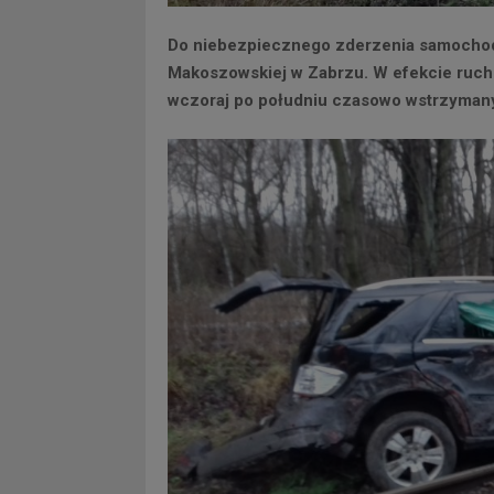
Do niebezpiecznego zderzenia samochodu
Makoszowskiej w Zabrzu. W efekcie ruch 
wczoraj po południu czasowo wstrzymany. 