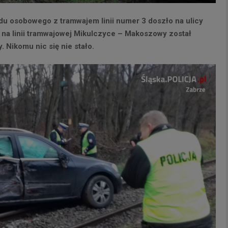
 osobowego z tramwajem linii numer 3 doszło na ulicy
na linii tramwajowej Mikulczyce – Makoszowy został
Nikomu nic się nie stało.