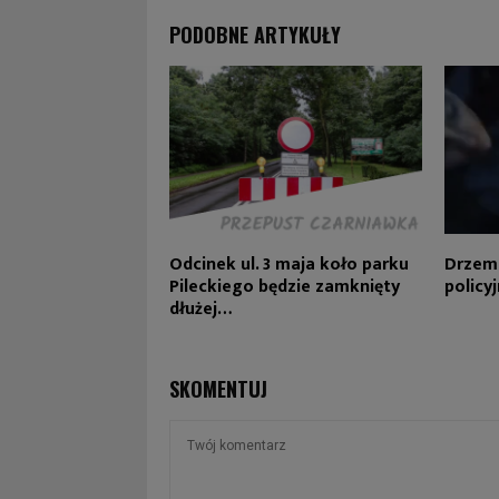
PODOBNE ARTYKUŁY
Odcinek ul. 3 maja koło parku
Drzemk
Pileckiego będzie zamknięty
policy
dłużej…
SKOMENTUJ