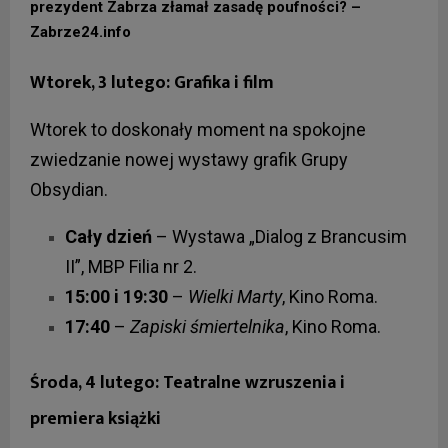
prezydent Zabrza złamał zasadę poufności? –
Zabrze24.info
Wtorek, 3 lutego: Grafika i film
Wtorek to doskonały moment na spokojne
zwiedzanie nowej wystawy grafik Grupy
Obsydian.
Cały dzień
– Wystawa „Dialog z Brancusim
II”, MBP Filia nr 2.
15:00 i 19:30
–
Wielki Marty
, Kino Roma.
17:40
–
Zapiski śmiertelnika
, Kino Roma.
Środa, 4 lutego: Teatralne wzruszenia i
premiera książki