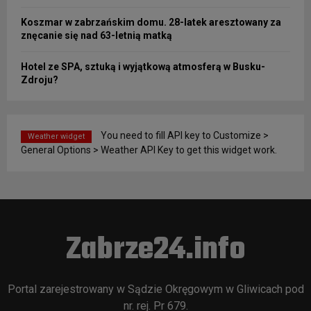
Koszmar w zabrzańskim domu. 28-latek aresztowany za
znęcanie się nad 63-letnią matką
Hotel ze SPA, sztuką i wyjątkową atmosferą w Busku-
Zdroju?
You need to fill API key to Customize >
Weather widget
General Options > Weather API Key to get this widget work.
Zabrze24.info
Portal zarejestrowany w Sądzie Okręgowym w Gliwicach pod
nr. rej. Pr 679.