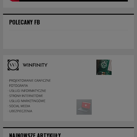
POLECANY FB
NAJNOWSZE ARTYKUŁY