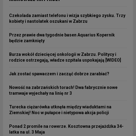
Czekolada zamiast telefonu i wizja szybkiego zysku. Trzy
kobiety i nastolatek oszukani w Zabrzu
Przez prawie dwa tygodnie basen Aquarius Kopernik
będzie zamknięty
Burza wokół dziecięcej onkologii w Zabrzu. Politycy i
rodzice ostrzegają, władze szpitala uspokajają [WIDEO]
Jak zostać spawaczem i zacząć dobrze zarabiać?
Nowość na zabrzańskich torach! Dwa fabrycznie nowe
tramwaje wyjechały na linię nr 3
Turecka ciężarówka utknęła między wiaduktami na
Ziemskiej! Noc w pułapce i nietypowa akcja policji
Ponad 2 promile na rowerze. Kosztowna przejażdżka 34-
latka na ul. 3 Maja