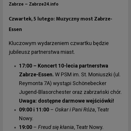
Zabrze – Zabrze24.info
Czwartek, 5 lutego: Muzyczny most Zabrze-
Essen
Kluczowym wydarzeniem czwartku będzie
jubileusz partnerstwa miast.
17:00 – Koncert 10-lecia partnerstwa
Zabrze-Essen.
W PSM im. St. Moniuszki (ul.
Reymonta 7A) wystąpi Schönebecker
Jugend-Blasorchester oraz zabrzański chór.
Uwaga: dostępne darmowe wejściówki!
09:00 i 11:00
–
Oskar i Pani Róża
, Teatr
Nowy.
19:00
–
Freud się kłania
, Teatr Nowy.