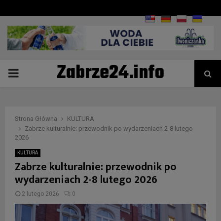
Zabrze24.info
PRIMARY
MENU
Strona Główna
KULTURA
Zabrze kulturalnie: przewodnik po wydarzeniach 2-8 lutego
2026
KULTURA
Zabrze kulturalnie: przewodnik po
wydarzeniach 2-8 lutego 2026
2 lutego 2026
0