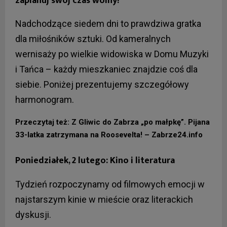
zaplanuj swój czas wolny!
Nadchodzące siedem dni to prawdziwa gratka
dla miłośników sztuki. Od kameralnych
wernisaży po wielkie widowiska w Domu Muzyki
i Tańca – każdy mieszkaniec znajdzie coś dla
siebie. Poniżej prezentujemy szczegółowy
harmonogram.
Przeczytaj też: Z Gliwic do Zabrza „po małpkę”. Pijana
33-latka zatrzymana na Roosevelta! – Zabrze24.info
Poniedziałek, 2 lutego: Kino i literatura
Tydzień rozpoczynamy od filmowych emocji w
najstarszym kinie w mieście oraz literackich
dyskusji.