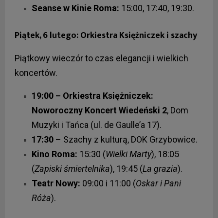
Seanse w Kinie Roma:
15:00, 17:40, 19:30.
Piątek, 6 lutego: Orkiestra Księżniczek i szachy
Piątkowy wieczór to czas elegancji i wielkich
koncertów.
19:00 – Orkiestra Księżniczek:
Noworoczny Koncert Wiedeński 2
, Dom
Muzyki i Tańca (ul. de Gaulle’a 17).
17:30
– Szachy z kulturą, DOK Grzybowice.
Kino Roma:
15:30 (
Wielki Marty
), 18:05
(
Zapiski śmiertelnika
), 19:45 (
La grazia
).
Teatr Nowy:
09:00 i 11:00 (
Oskar i Pani
Róża
).