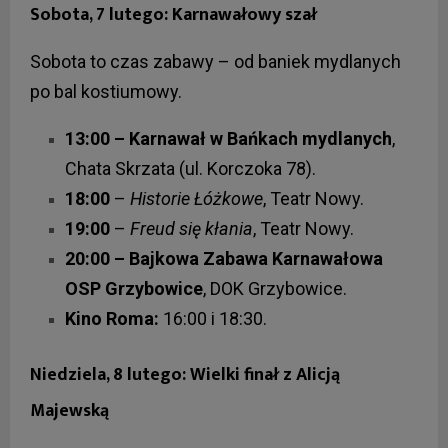
Sobota, 7 lutego: Karnawałowy szał
Sobota to czas zabawy – od baniek mydlanych
po bal kostiumowy.
13:00 – Karnawał w Bańkach mydlanych
,
Chata Skrzata (ul. Korczoka 78).
18:00
–
Historie Łóżkowe
, Teatr Nowy.
19:00
–
Freud się kłania
, Teatr Nowy.
20:00 – Bajkowa Zabawa Karnawałowa
OSP Grzybowice
, DOK Grzybowice.
Kino Roma:
16:00 i 18:30.
Niedziela, 8 lutego: Wielki finał z Alicją
Majewską