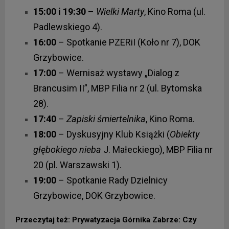
15:00 i 19:30
–
Wielki Marty
, Kino Roma (ul.
Padlewskiego 4).
16:00
– Spotkanie PZERiI (Koło nr 7), DOK
Grzybowice.
17:00
– Wernisaż wystawy „Dialog z
Brancusim II”, MBP Filia nr 2 (ul. Bytomska
28).
17:40
–
Zapiski śmiertelnika
, Kino Roma.
18:00
– Dyskusyjny Klub Książki (
Obiekty
głębokiego nieba
J. Małeckiego), MBP Filia nr
20 (pl. Warszawski 1).
19:00
– Spotkanie Rady Dzielnicy
Grzybowice, DOK Grzybowice.
Przeczytaj też: Prywatyzacja Górnika Zabrze: Czy