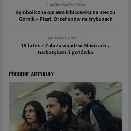
WCZEŚNIEJSZY ARTYKUŁ
Symboliczna oprawa kibicowska na meczu
Górnik – Piast. Orzeł znów na trybunach
NASTĘPNY ARTYKUŁ
18-latek z Zabrza wpadł w Gliwicach z
narkotykami i gotówką
PODOBNE ARTYKUŁY