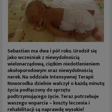
Sebastian ma dwa i pół roku. Urodził się
jako wcześniak z niewydolnością
wielonarządową, ciężkim niedotlenieniem
okołoporodowym oraz niewydolnością
nerek. Na oddziale Intensywnej Terapii
Noworodka dzielnie walczył o każdą minutę
życia podłączony do sprzętu
podtrzymującego życie. Teraz potrzebuje
waszego wsparcia – koszty leczenia i
rehabilitacji są naprawdę wysokie!