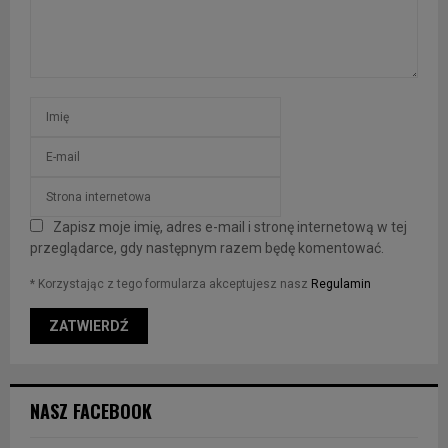
Zapisz moje imię, adres e-mail i stronę internetową w tej
przeglądarce, gdy następnym razem będę komentować.
* Korzystając z tego formularza akceptujesz nasz
Regulamin
NASZ FACEBOOK