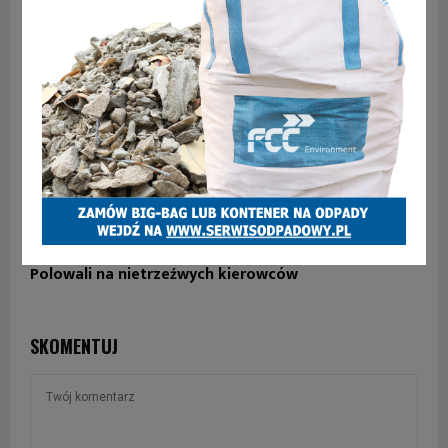
Polowali na nietrzeźwych kierowców
SKOMENTUJ