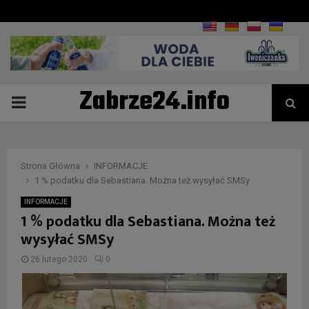
Zabrze24.info
PRIMARY
MENU
Strona Główna
INFORMACJE
1 % podatku dla Sebastiana. Można też wysyłać SMSy
INFORMACJE
1 % podatku dla Sebastiana. Można też
wysyłać SMSy
26 lutego 2020
0