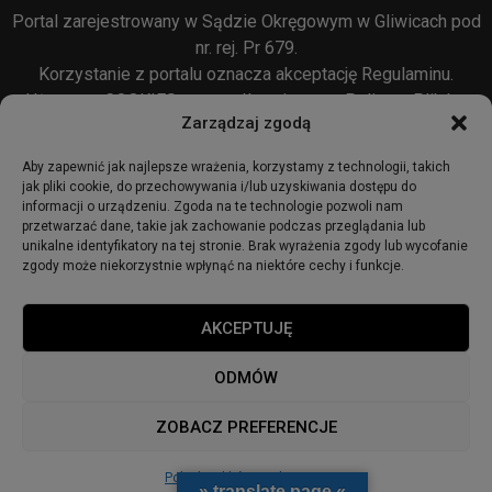
Portal zarejestrowany w Sądzie Okręgowym w Gliwicach pod
nr. rej. Pr 679.
Korzystanie z portalu oznacza akceptację
Regulaminu
.
Używamy COOKIES w sposób opisany w
Polityce Plików
Zarządzaj zgodą
Cookie
oraz w
Polityce Prywatności
.
Aby zapewnić jak najlepsze wrażenia, korzystamy z technologii, takich
jak pliki cookie, do przechowywania i/lub uzyskiwania dostępu do
informacji o urządzeniu. Zgoda na te technologie pozwoli nam
przetwarzać dane, takie jak zachowanie podczas przeglądania lub
unikalne identyfikatory na tej stronie. Brak wyrażenia zgody lub wycofanie
zgody może niekorzystnie wpłynąć na niektóre cechy i funkcje.
© 2018 - zabrze24.info.
AKCEPTUJĘ
Start
Redakcja
Reklama
Ogłoszenia
Regulamin
ODMÓW
Polityka Prywatności
Polityka cookies
ZOBACZ PREFERENCJE
Polityka plików cookies
» translate page «