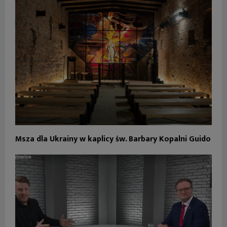
Msza dla Ukrainy w kaplicy św. Barbary Kopalni Guido