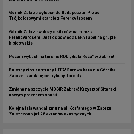
Górnik Zabrze wyleciał do Budapesztu! Przed
Trójkolorowymi starcie z Ferencvárosem
Górnik Zabrze walczy o kibiców na mecz z
Ferencvárosem! Jest odpowiedź UEFA i apel na grupie
kibicowskiej
Pożar i wybuch na terenie ROD „Biała Róża” w Zabrzu!
Bolesny cios ze strony UEFA! Surowa kara dla Górnika
Zabrze i zamknięcie trybuny Torcidy
Zmiana na szczycie MOSiR Zabrze! Krzysztof Sitarski
nowym prezesem spółki
Kolejna fala wandalizmu na al. Korfantego w Zabrzu!
Zniszczono już 26 ekranów akustycznych