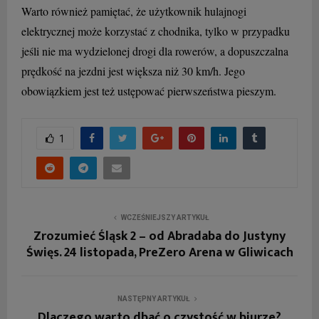
Warto również pamiętać, że użytkownik hulajnogi
elektrycznej może korzystać z chodnika, tylko w przypadku
jeśli nie ma wydzielonej drogi dla rowerów, a dopuszczalna
prędkość na jezdni jest większa niż 30 km/h. Jego
obowiązkiem jest też ustępować pierwszeństwa pieszym.
1
WCZEŚNIEJSZY ARTYKUŁ
Zrozumieć Śląsk 2 – od Abradaba do Justyny
Święs. 24 listopada, PreZero Arena w Gliwicach
NASTĘPNY ARTYKUŁ
Dlaczego warto dbać o czystość w biurze?