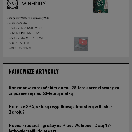
NAJNOWSZE ARTYKUŁY
Koszmar w zabrzańskim domu. 28-latek aresztowany za
znęcanie się nad 63-letnią matką
Hotel ze SPA, sztuką i wyjątkową atmosferą w Busku-
Zdroju?
Nocna kradzież i groźby na Placu Wolności! Dwaj 17-
latkowie trafili do aresztu