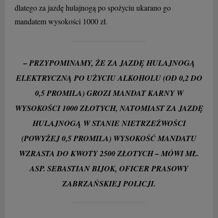
dlatego za jazdę hulajnogą po spożyciu ukarano go
mandatem wysokości 1000 zł.
– PRZYPOMINAMY, ŻE ZA JAZDĘ HULAJNOGĄ
ELEKTRYCZNĄ PO UŻYCIU ALKOHOLU (OD 0,2 DO
0,5 PROMILA) GROZI MANDAT KARNY W
WYSOKOŚCI 1000 ZŁOTYCH, NATOMIAST ZA JAZDĘ
HULAJNOGĄ W STANIE NIETRZEŹWOŚCI
(POWYŻEJ 0,5 PROMILA) WYSOKOŚĆ MANDATU
WZRASTA DO KWOTY 2500 ZŁOTYCH – MÓWI MŁ.
ASP. SEBASTIAN BIJOK, OFICER PRASOWY
ZABRZAŃSKIEJ POLICJI.