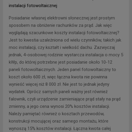
instalacji fotowoltaicznej
Posiadanie własnej elektrowni słonecznej jest prostym
sposobem na obniżenie rachunków za prąd. Jak więc
wyglądają szacunkowe koszty instalacji fotowoltaicznej?
Jest to kwestia uzależniona od wielu czynników, takich jak
moc instalacji, czy kształt i wielkość dachu. Zazwyczaj
jednak, 4-osobowej rodzinie wystarcza instalacja o mocy 5
kWp, do której potrzebne jest posiadanie około 10-12
paneli fotowoltaicznych. Jeden panel fotowoltaiczny to
koszt około 600 zł, więc łączna kwota nie powinna
wynieść więcej niż 8 000 zł. Nie jest to jednak jedyny
wydatek. Oprócz samych paneli ważny jest również
falownik, czyli urządzenie zamieniające prąd stały na prąd
zmienny, a jego cena wynosi 20% kosztów instalacji.
Należy pamiętać również o kosztach przewodów,
konstrukcji mocującej oraz samego montażu, które
wynoszą 15% kosztów instalacji. Łączna kwota całej