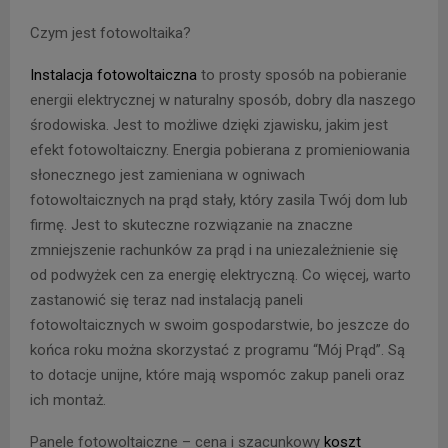
Czym jest fotowoltaika?
Instalacja fotowoltaiczna
to prosty sposób na pobieranie
energii elektrycznej w naturalny sposób, dobry dla naszego
środowiska. Jest to możliwe dzięki zjawisku, jakim jest
efekt fotowoltaiczny. Energia pobierana z promieniowania
słonecznego jest zamieniana w ogniwach
fotowoltaicznych na prąd stały, który zasila Twój dom lub
firmę. Jest to skuteczne rozwiązanie na znaczne
zmniejszenie rachunków za prąd i na uniezależnienie się
od podwyżek cen za energię elektryczną. Co więcej, warto
zastanowić się teraz nad instalacją paneli
fotowoltaicznych w swoim gospodarstwie, bo jeszcze do
końca roku można skorzystać z programu “Mój Prąd”. Są
to dotacje unijne, które mają wspomóc zakup paneli oraz
ich montaż.
Panele fotowoltaiczne – cena i szacunkowy
koszt