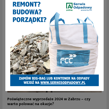
Kolejny lokal znika z gastronomicznej mapy Zabrza
Poświąteczne wyprzedaże 2024 w Zabrzu – czy
warto polować na okazje?