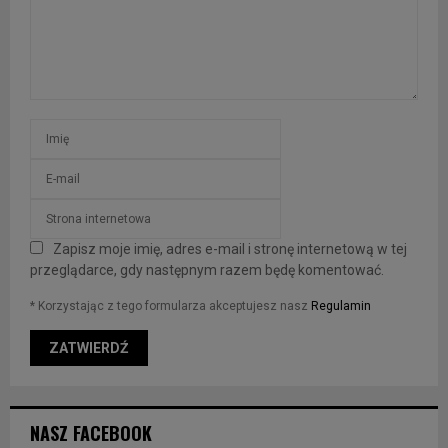
Zapisz moje imię, adres e-mail i stronę internetową w tej
przeglądarce, gdy następnym razem będę komentować.
* Korzystając z tego formularza akceptujesz nasz
Regulamin
NASZ FACEBOOK