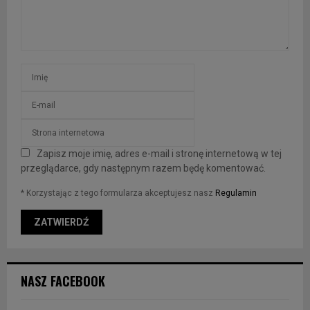
Zapisz moje imię, adres e-mail i stronę internetową w tej
przeglądarce, gdy następnym razem będę komentować.
* Korzystając z tego formularza akceptujesz nasz
Regulamin
NASZ FACEBOOK