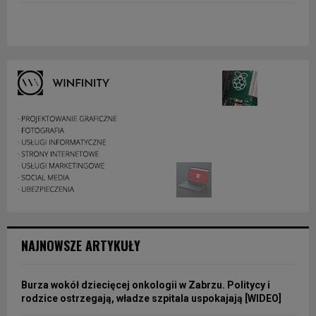
NAJNOWSZE ARTYKUŁY
Burza wokół dziecięcej onkologii w Zabrzu. Politycy i
rodzice ostrzegają, władze szpitala uspokajają [WIDEO]