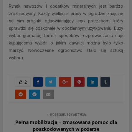
Rynek nawozów i dodatków mineralnych jest bardzo
zróżnicowany. Każdy wielbiciel pracy w ogrodzie znajdzie
na nim produkt odpowiadający jego potrzebom, który
sprawdzi się doskonale w codziennym użytkowaniu. Duży
wybór gramatur, form i sposobów rozprowadzania daje
kupującemu wybór, o jakim dawniej można było tylko
marzyć. Nowoczesne ogrodnictwo stało się sztuką
wyboru.
2
WCZEŚNIEJSZY ARTYKUŁ
Pełna mobilizacja – zmasowana pomoc dla
poszkodowanych w pożarze