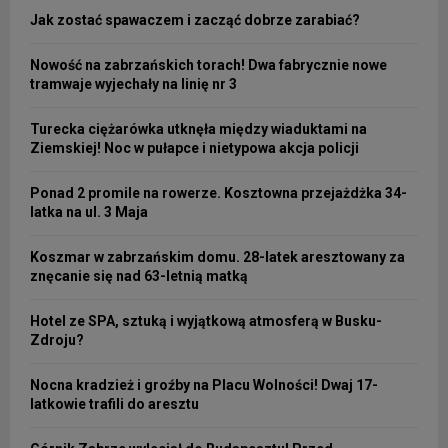
Jak zostać spawaczem i zacząć dobrze zarabiać?
Nowość na zabrzańskich torach! Dwa fabrycznie nowe
tramwaje wyjechały na linię nr 3
Turecka ciężarówka utknęła między wiaduktami na
Ziemskiej! Noc w pułapce i nietypowa akcja policji
Ponad 2 promile na rowerze. Kosztowna przejażdżka 34-
latka na ul. 3 Maja
Koszmar w zabrzańskim domu. 28-latek aresztowany za
znęcanie się nad 63-letnią matką
Hotel ze SPA, sztuką i wyjątkową atmosferą w Busku-
Zdroju?
Nocna kradzież i groźby na Placu Wolności! Dwaj 17-
latkowie trafili do aresztu