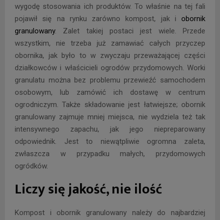
wygodę stosowania ich produktów. To właśnie na tej fali
pojawił się na rynku zarówno kompost, jak i
obornik
granulowany
. Zalet takiej postaci jest wiele. Przede
wszystkim, nie trzeba już zamawiać całych przyczep
obornika, jak było to w zwyczaju przeważającej części
działkowców i właścicieli ogrodów przydomowych. Worki
granulatu można bez problemu przewieźć samochodem
osobowym, lub zamówić ich dostawę w centrum
ogrodniczym. Także składowanie jest łatwiejsze; obornik
granulowany zajmuje mniej miejsca, nie wydziela też tak
intensywnego zapachu, jak jego niepreparowany
odpowiednik. Jest to niewątpliwie ogromna zaleta,
zwłaszcza w przypadku małych, przydomowych
ogródków.
Liczy się jakość, nie ilość
Kompost i obornik granulowany należy do najbardziej