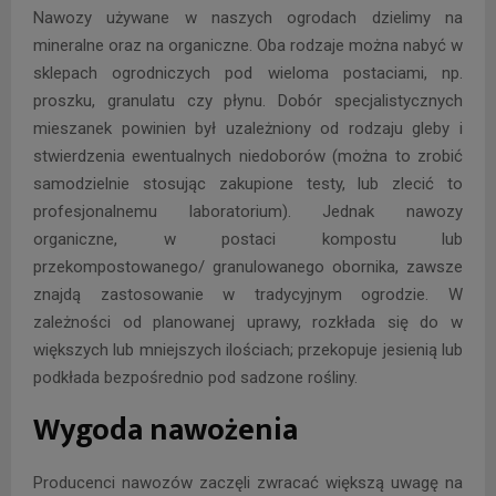
Nawozy używane w naszych ogrodach dzielimy na
mineralne oraz na organiczne. Oba rodzaje można nabyć w
sklepach ogrodniczych pod wieloma postaciami, np.
proszku, granulatu czy płynu. Dobór specjalistycznych
mieszanek powinien był uzależniony od rodzaju gleby i
stwierdzenia ewentualnych niedoborów (można to zrobić
samodzielnie stosując zakupione testy, lub zlecić to
profesjonalnemu laboratorium). Jednak nawozy
organiczne, w postaci kompostu lub
przekompostowanego/ granulowanego obornika, zawsze
znajdą zastosowanie w tradycyjnym ogrodzie. W
zależności od planowanej uprawy, rozkłada się do w
większych lub mniejszych ilościach; przekopuje jesienią lub
podkłada bezpośrednio pod sadzone rośliny.
Wygoda nawożenia
Producenci nawozów zaczęli zwracać większą uwagę na