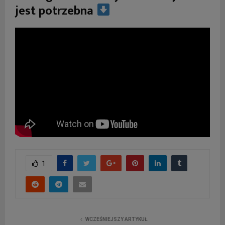
jest potrzebna
1
WCZEŚNIEJSZY ARTYKUŁ