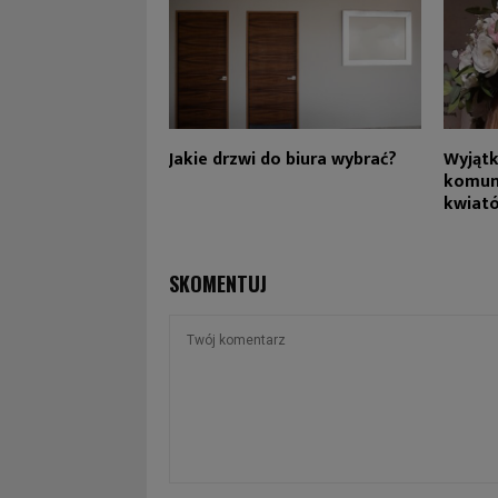
Jakie drzwi do biura wybrać?
Wyjąt
komuni
kwiat
SKOMENTUJ