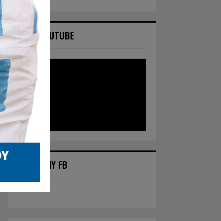
NASZ YOUTUBE
POLECANY FB