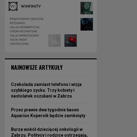
NAJNOWSZE ARTYKUŁY
Czekolada zamiast telefonu i wizja
szybkiego zysku. Trzy kobiety i
nastolatek oszukani w Zabrzu
Przez prawie dwa tygodnie basen
Aquarius Kopernik będzie zamknięty
Burza wokół dziecięcej onkologii w
Zabrzu. Politycy i rodzice ostrzegają,