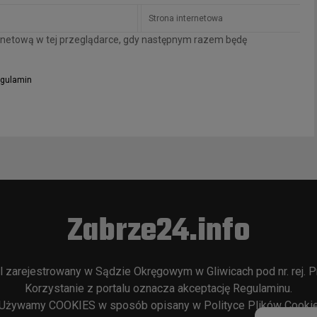
ternetową w tej przeglądarce, gdy następnym razem będę
gulamin
Zabrze24.info
l zarejestrowany w Sądzie Okręgowym w Gliwicach pod nr. rej. P
Korzystanie z portalu oznacza akceptację
Regulaminu
.
Używamy COOKIES w sposób opisany w
Polityce Plików Cooki