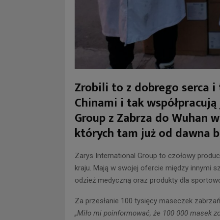
Zrobili to z dobrego serca 
Chinami i tak współpracują 
Group z Zabrza do Wuhan w 
których tam już od dawna b
Zarys International Group to czołowy produ
kraju. Mają w swojej ofercie między innymi 
odzież medyczną oraz produkty dla sportowc
Za przesłanie 100 tysięcy maseczek zabrzań
„
Miło mi poinformować, że 100 000 masek zo