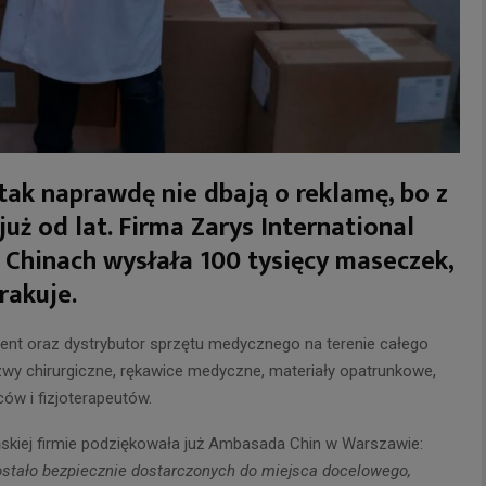
i tak naprawdę nie dbają o reklamę, bo z
już od lat. Firma Zarys International
Chinach wysłała 100 tysięcy maseczek,
rakuje.
cent oraz dystrybutor sprzętu medycznego na terenie całego
szwy chirurgiczne, rękawice medyczne, materiały opatrunkowe,
ów i fizjoterapeutów.
skiej firmie podziękowała już Ambasada Chin w Warszawie:
stało bezpiecznie dostarczonych do miejsca docelowego,