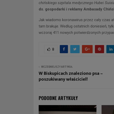
chińskiego szpitala medycznego Hubei Suixi
ds. gospodarki i reklamy Ambasady Chińs
Jak wiadomo koronawirus przez cały czas a
tam brakuje. Według ostatnich doniesień, tyl
wczoraj 411 nowych potwierdzonych przypa
8
WCZEŚNIEJSZY ARTYKUŁ
W Biskupicach znaleziono psa –
poszukiwany właściciel!
PODOBNE ARTYKUŁY