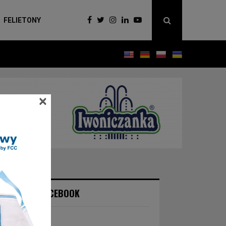
FELIETONY
×
NASZ FACEBOOK