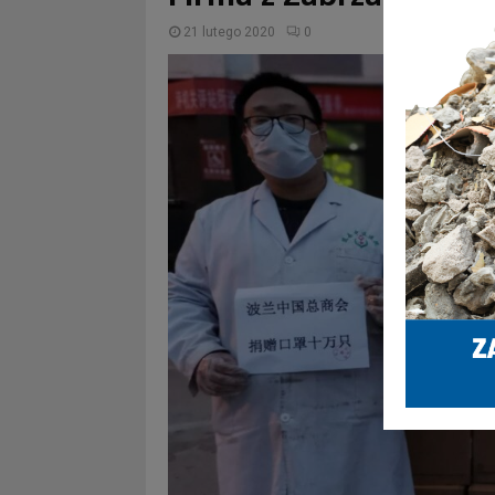
21 lutego 2020
0