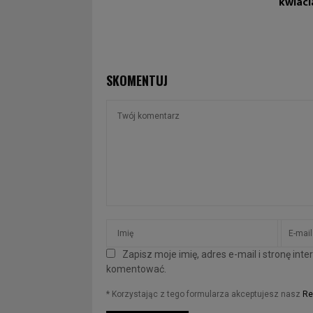
kwiaci
SKOMENTUJ
Zapisz moje imię, adres e-mail i stronę in
komentować.
* Korzystając z tego formularza akceptujesz nasz
Re