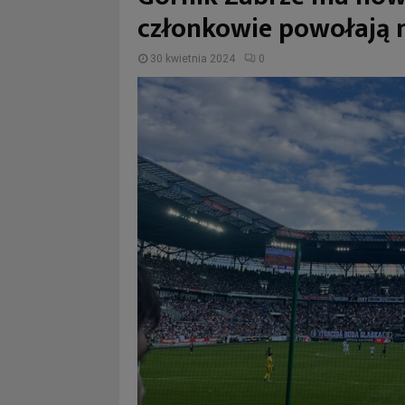
członkowie powołają 
30 kwietnia 2024
0