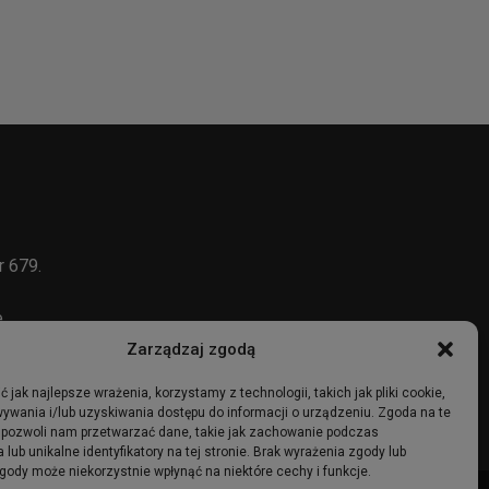
r 679.
e
Zarządzaj zgodą
 jak najlepsze wrażenia, korzystamy z technologii, takich jak pliki cookie,
ywania i/lub uzyskiwania dostępu do informacji o urządzeniu. Zgoda na te
 pozwoli nam przetwarzać dane, takie jak zachowanie podczas
 lub unikalne identyfikatory na tej stronie. Brak wyrażenia zgody lub
gody może niekorzystnie wpłynąć na niektóre cechy i funkcje.