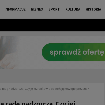
INFORMACJE
BIZNES
SPORT
KULTURA
HISTORIA
ą radę nadzorczą. Czy jej członkowie powołają nowego prezesa?
 radę nadzorczą. Czy jej