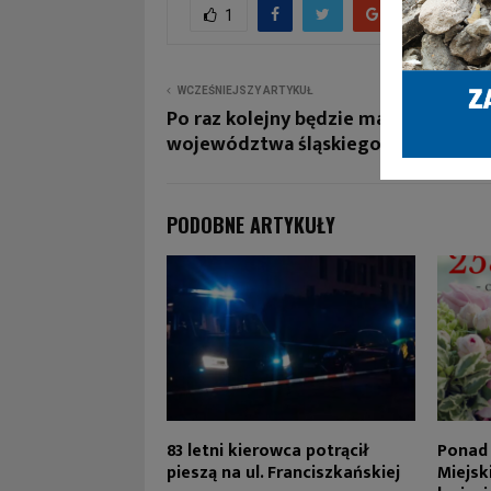
1
WCZEŚNIEJSZY ARTYKUŁ
Po raz kolejny będzie marszałkiem
województwa śląskiego?
PODOBNE ARTYKUŁY
83 letni kierowca potrącił
Ponad 
pieszą na ul. Franciszkańskiej
Miejsk