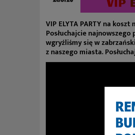
VIP ELYTA PARTY na koszt 
Posłuchajcie najnowszego 
wgryźliśmy się w zabrzańsk
z naszego miasta. Posłuchaj