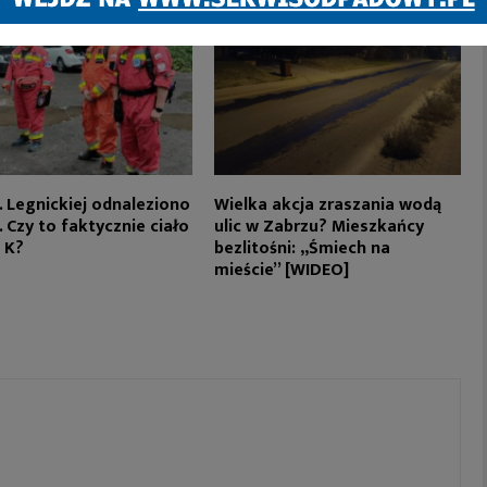
l. Legnickiej odnaleziono
Wielka akcja zraszania wodą
. Czy to faktycznie ciało
ulic w Zabrzu? Mieszkańcy
 K?
bezlitośni: „Śmiech na
mieście” [WIDEO]