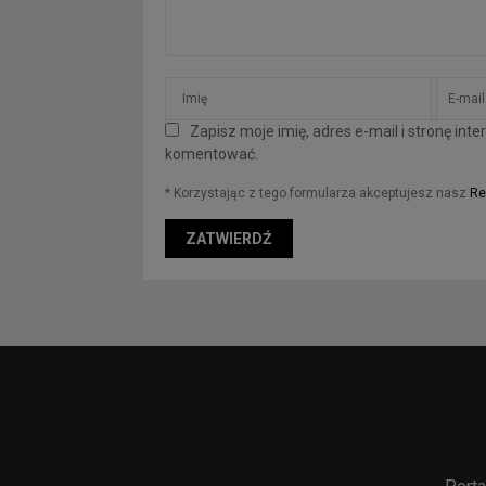
Zapisz moje imię, adres e-mail i stronę in
komentować.
* Korzystając z tego formularza akceptujesz nasz
Re