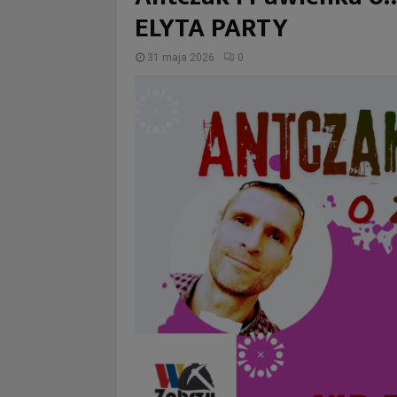
ELYTA PARTY
31 maja 2026
0