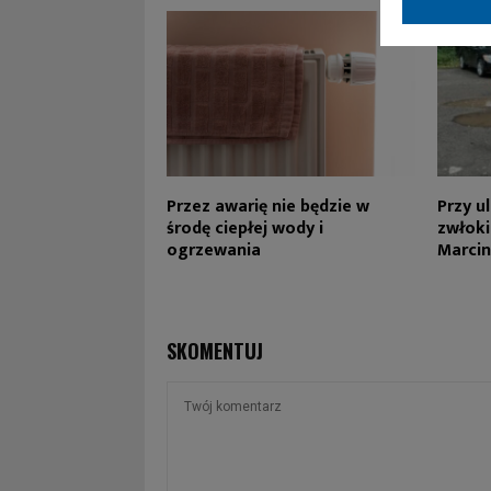
Przez awarię nie będzie w
Przy u
środę ciepłej wody i
zwłoki
ogrzewania
Marcin
SKOMENTUJ