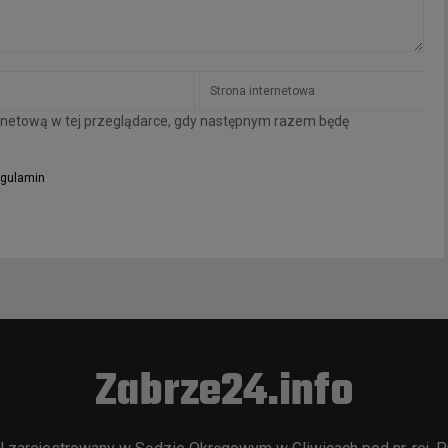
ternetową w tej przeglądarce, gdy następnym razem będę
gulamin
Zabrze24.info