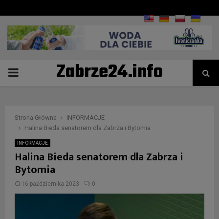
Zabrze24.info
PRIMARY
MENU
Strona Główna
INFORMACJE
Halina Bieda senatorem dla Zabrza i Bytomia
INFORMACJE
Halina Bieda senatorem dla Zabrza i
Bytomia
16 października 2023
0