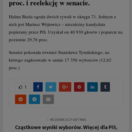
proc. i reelekcję w senacie.
Halina Bieda ograła dwóch rywali w okręgu 71. Jednym z
nich jest Mariusz Wójtowicz – niezależny kandydata
popierany przez PiS. Uzyskał on 40 930 głosów i poparcie na
poziomie 29,76 proc.
Senator pokonała również Stanisława Tymińskiego, na
którego zagłosowało w sumie 17 356 wyborców (12,62
proc.)
1
WCZEŚNIEJSZY ARTYKUŁ
Cząstkowe wyniki wyborów. Więcej dla PiS,