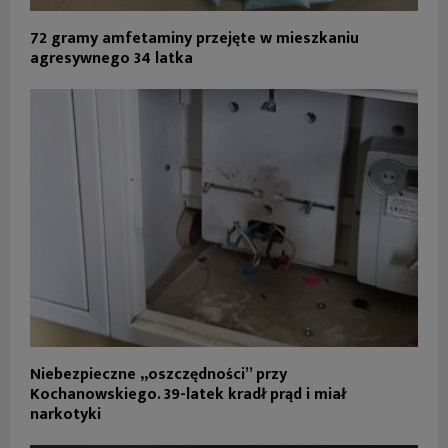
72 gramy amfetaminy przejęte w mieszkaniu
agresywnego 34 latka
Niebezpieczne „oszczędności” przy
Kochanowskiego. 39-latek kradł prąd i miał
narkotyki