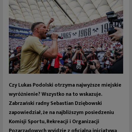
Czy Lukas Podolski otrzyma najwyższe miejskie
wyróżnienie? Wszystko na to wskazuje.
Zabrzański radny Sebastian Dziębowski
zapowiedział, że na najbliższym posiedzeniu
Komisji Sportu, Rekreacji i Organizacji
Pozarządowych wyjdzie z oficjalną inicjatywą