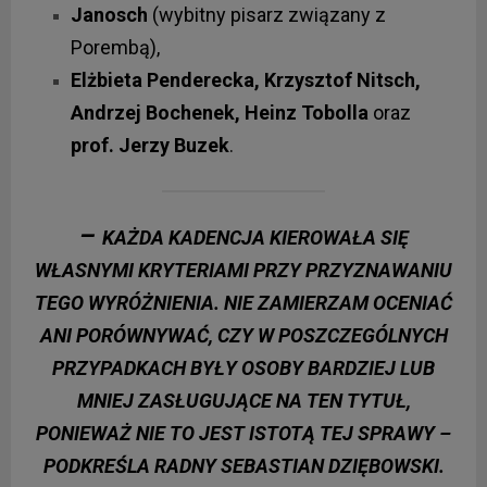
Janosch
(wybitny pisarz związany z
Porembą),
Elżbieta Penderecka, Krzysztof Nitsch,
Andrzej Bochenek, Heinz Tobolla
oraz
prof. Jerzy Buzek
.
–
KAŻDA KADENCJA KIEROWAŁA SIĘ
WŁASNYMI KRYTERIAMI PRZY PRZYZNAWANIU
TEGO WYRÓŻNIENIA. NIE ZAMIERZAM OCENIAĆ
ANI PORÓWNYWAĆ, CZY W POSZCZEGÓLNYCH
PRZYPADKACH BYŁY OSOBY BARDZIEJ LUB
MNIEJ ZASŁUGUJĄCE NA TEN TYTUŁ,
PONIEWAŻ NIE TO JEST ISTOTĄ TEJ SPRAWY –
PODKREŚLA RADNY SEBASTIAN DZIĘBOWSKI.