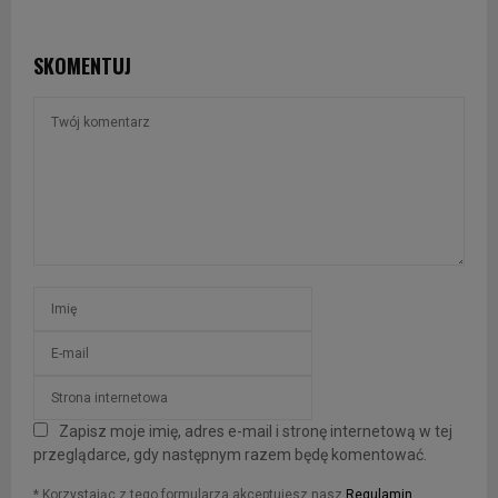
SKOMENTUJ
Zapisz moje imię, adres e-mail i stronę internetową w tej
przeglądarce, gdy następnym razem będę komentować.
* Korzystając z tego formularza akceptujesz nasz
Regulamin