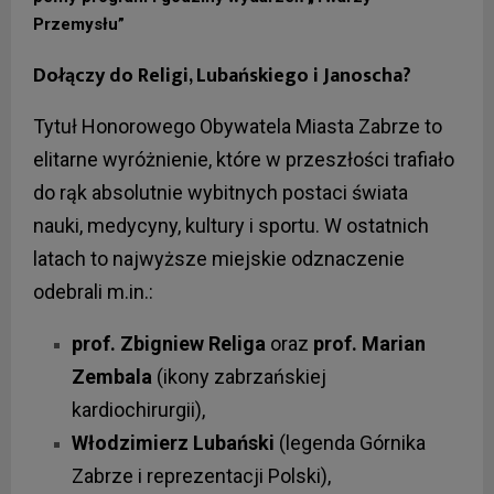
Przemysłu”
Dołączy do Religi, Lubańskiego i Janoscha?
Tytuł Honorowego Obywatela Miasta Zabrze to
elitarne wyróżnienie, które w przeszłości trafiało
do rąk absolutnie wybitnych postaci świata
nauki, medycyny, kultury i sportu. W ostatnich
latach to najwyższe miejskie odznaczenie
odebrali m.in.:
prof. Zbigniew Religa
oraz
prof. Marian
Zembala
(ikony zabrzańskiej
kardiochirurgii),
Włodzimierz Lubański
(legenda Górnika
Zabrze i reprezentacji Polski),