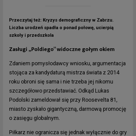
Przeczytaj też: Kryzys demograficzny w Zabrzu.
Liczba urodzeń spadła o ponad połowę, ucierpią
szkoły i przedszkola
Zasługi „Poldiego” widoczne gołym okiem
Zdaniem pomysłodawcy wniosku, argumentacja
stojąca za kandydaturą mistrza świata z 2014
roku obroni się sama i nie trzeba jej nikomu
szczegółowo przedstawiać. Odkąd Lukas
Podolski zameldował się przy Roosevelta 81,
miasto zyskało gigantyczną, darmową promocję
o zasięgu globalnym.
Piłkarz nie ogranicza się jednak wyłącznie do gry