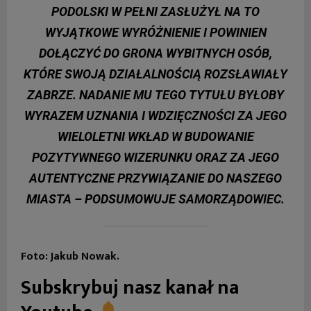
PODOLSKI W PEŁNI ZASŁUŻYŁ NA TO
WYJĄTKOWE WYRÓŻNIENIE I POWINIEN
DOŁĄCZYĆ DO GRONA WYBITNYCH OSÓB,
KTÓRE SWOJĄ DZIAŁALNOŚCIĄ ROZSŁAWIAŁY
ZABRZE. NADANIE MU TEGO TYTUŁU BYŁOBY
WYRAZEM UZNANIA I WDZIĘCZNOŚCI ZA JEGO
WIELOLETNI WKŁAD W BUDOWANIE
POZYTYWNEGO WIZERUNKU ORAZ ZA JEGO
AUTENTYCZNE PRZYWIĄZANIE DO NASZEGO
MIASTA – PODSUMOWUJE SAMORZĄDOWIEC.
Foto: Jakub Nowak.
Subskrybuj nasz kanał na