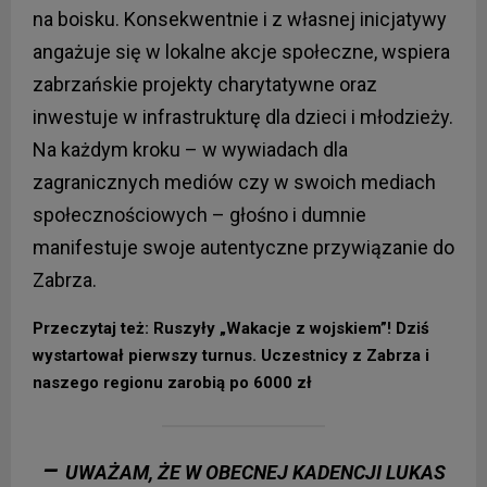
na boisku. Konsekwentnie i z własnej inicjatywy
angażuje się w lokalne akcje społeczne, wspiera
zabrzańskie projekty charytatywne oraz
inwestuje w infrastrukturę dla dzieci i młodzieży.
Na każdym kroku – w wywiadach dla
zagranicznych mediów czy w swoich mediach
społecznościowych – głośno i dumnie
manifestuje swoje autentyczne przywiązanie do
Zabrza.
Przeczytaj też: Ruszyły „Wakacje z wojskiem”! Dziś
wystartował pierwszy turnus. Uczestnicy z Zabrza i
naszego regionu zarobią po 6000 zł
–
UWAŻAM, ŻE W OBECNEJ KADENCJI LUKAS