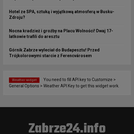
Hotel ze SPA, sztuką i wyjątkową atmosferą w Busku-
Zdroju?
Nocna kradzież i groźby na Placu Wolności! Dwaj 17-
latkowie trafili do aresztu
Górnik Zabrze wyleciał do Budapesztu! Przed
Trójkolorowymi starcie z Ferencvárosem
You need to fill API key to Customize >
Weather widget
General Options > Weather API Key to get this widget work.
Zabrze24.info