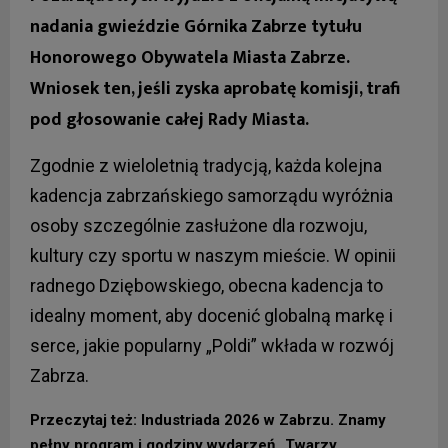
nadania gwieździe Górnika Zabrze tytułu
Honorowego Obywatela Miasta Zabrze.
Wniosek ten, jeśli zyska aprobatę komisji, trafi
pod głosowanie całej Rady Miasta.
Zgodnie z wieloletnią tradycją, każda kolejna
kadencja zabrzańskiego samorządu wyróżnia
osoby szczególnie zasłużone dla rozwoju,
kultury czy sportu w naszym mieście. W opinii
radnego Dziębowskiego, obecna kadencja to
idealny moment, aby docenić globalną markę i
serce, jakie popularny „Poldi” wkłada w rozwój
Zabrza.
Przeczytaj też: Industriada 2026 w Zabrzu. Znamy
pełny program i godziny wydarzeń „Twarzy