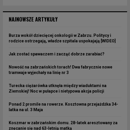
NAJNOWSZE ARTYKUŁY
Burza wokół dziecięcej onkologii w Zabrzu. Politycy i
rodzice ostrzegają, władze szpitala uspokajają [WIDEO]
Jak zostać spawaczem i zacząć dobrze zarabiać?
Nowość na zabrzańskich torach! Dwa fabrycznie nowe
tramwaje wyjechały na linię nr 3
Turecka ciężarówka utknęła między wiaduktami na
Ziemskiej! Noc w pułapce i nietypowa akcja policji
Ponad 2 promile na rowerze. Kosztowna przejażdżka 34-
latka na ul. 3 Maja
Koszmar w zabrzańskim domu. 28-latek aresztowany za
znęcanie się nad 63-letnią matką