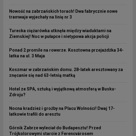
Nowość na zabrzańskich torach! Dwa fabrycznie nowe
tramwaje wyjechały na linię nr 3
Turecka ciężarówka utknęła między wiaduktami na
Ziemskiej! Noc w pułapce i nietypowa akcja policji
Ponad 2 promile na rowerze. Kosztowna przejażdżka 34-
latka na ul. 3 Maja
Koszmar w zabrzańskim domu. 28-latek aresztowany za
znęcanie się nad 63-letnią matką
Hotel ze SPA, sztuką i wyjątkową atmosferą w Busku-
Zdroju?
Nocna kradzież i groźby na Placu Wolności! Dwaj 17-
latkowie trafili do aresztu
Górnik Zabrze wyleciał do Budapesztu! Przed
Trójkolorowymi starcie z Ferencvárosem