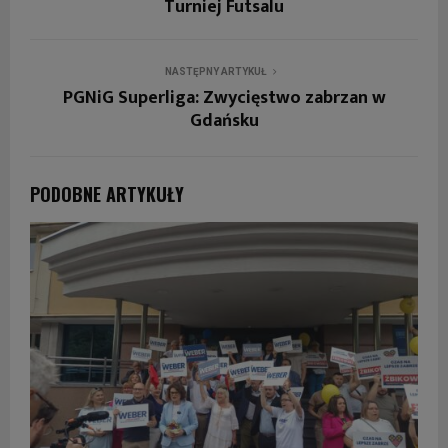
Turniej Futsalu
NASTĘPNY ARTYKUŁ
PGNiG Superliga: Zwycięstwo zabrzan w
Gdańsku
PODOBNE ARTYKUŁY