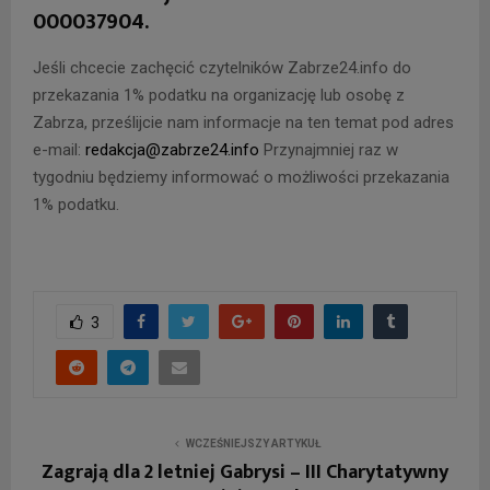
000037904.
Jeśli chcecie zachęcić czytelników Zabrze24.info do
przekazania 1% podatku na organizację lub osobę z
Zabrza, prześlijcie nam informacje na ten temat pod adres
e-mail:
redakcja@zabrze24.info
Przynajmniej raz w
tygodniu będziemy informować o możliwości przekazania
1% podatku.
3
WCZEŚNIEJSZY ARTYKUŁ
Zagrają dla 2 letniej Gabrysi – III Charytatywny