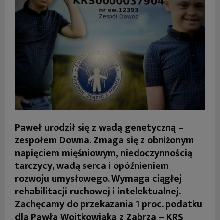
Paweł urodził się z wadą genetyczną –
zespołem Downa. Zmaga się z obniżonym
napięciem mięśniowym, niedoczynnością
tarczycy, wadą serca i opóźnieniem
rozwoju umysłowego. Wymaga ciągłej
rehabilitacji ruchowej i intelektualnej.
Zachęcamy do przekazania 1 proc. podatku
dla Pawła Wojtkowiaka z Zabrza – KRS