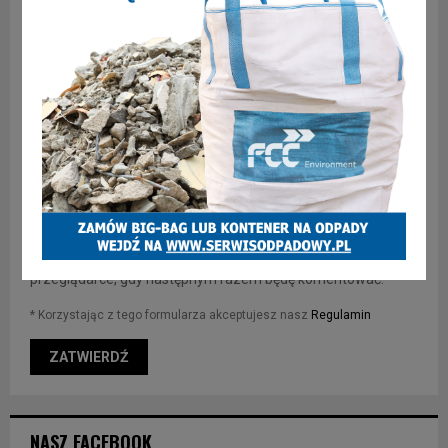
Zapisz moje imię, adres e-mail i stronę internetową w tej
przeglądarce, gdy następnym razem będę komentować.
* Korzystając z tego formularza akceptujesz nasz
Regulamin
NASZ FACEBOOK