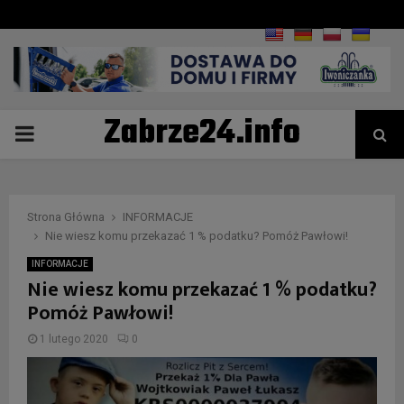
Zabrze24.info
PRIMARY
MENU
Strona Główna
INFORMACJE
Nie wiesz komu przekazać 1 % podatku? Pomóż Pawłowi!
INFORMACJE
Nie wiesz komu przekazać 1 % podatku?
Pomóż Pawłowi!
1 lutego 2020
0