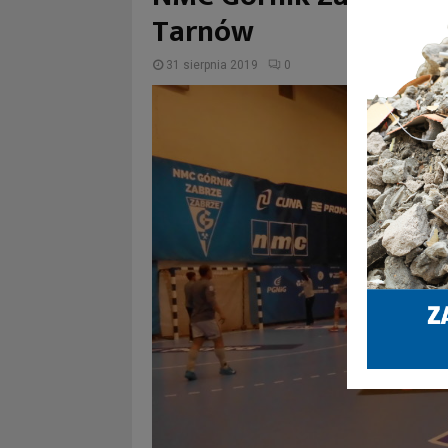
Tarnów
31 sierpnia 2019
0