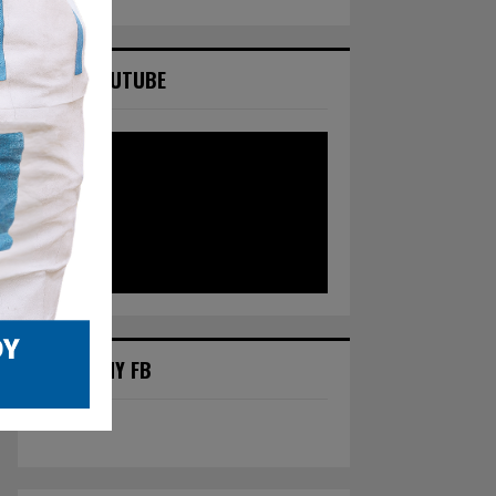
NASZ YOUTUBE
POLECANY FB