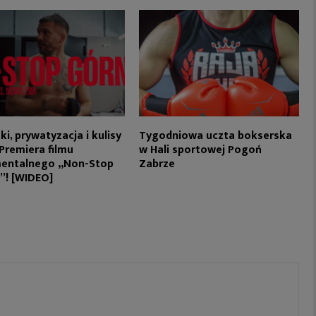
ki, prywatyzacja i kulisy
Tygodniowa uczta bokserska
 Premiera filmu
w Hali sportowej Pogoń
entalnego „Non-Stop
Zabrze
”! [WIDEO]