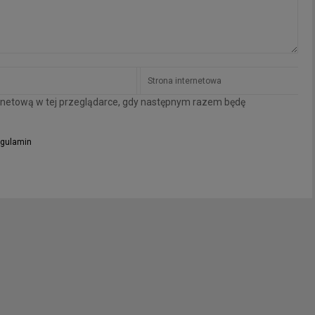
ternetową w tej przeglądarce, gdy następnym razem będę
gulamin