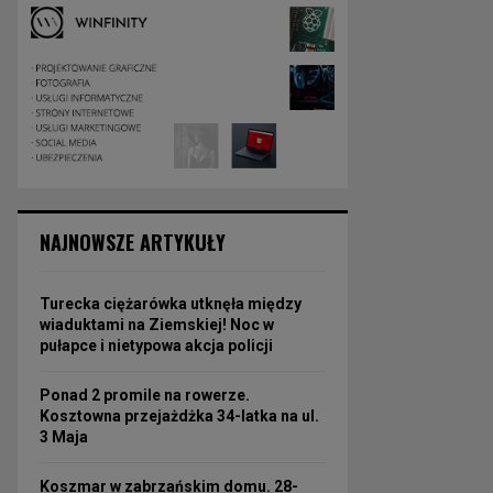
NAJNOWSZE ARTYKUŁY
Turecka ciężarówka utknęła między
wiaduktami na Ziemskiej! Noc w
pułapce i nietypowa akcja policji
Ponad 2 promile na rowerze.
Kosztowna przejażdżka 34-latka na ul.
3 Maja
Koszmar w zabrzańskim domu. 28-