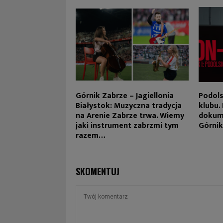
Górnik Zabrze – Jagiellonia
Podols
Białystok: Muzyczna tradycja
klubu.
na Arenie Zabrze trwa. Wiemy
dokum
jaki instrument zabrzmi tym
Górnik
razem…
SKOMENTUJ