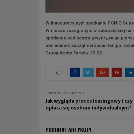
W inauguracyjnym spotkaniu PGNiG Super
W meczu rozegranym w zabrzańskiej hali 
spotkanie pod kontrolą wygrywając pierws
beniaminek zaczął narzucać tempo. Ostat
Grupą Azoty Tarnów 23:22.
2
WCZEŚNIEJSZY ARTYKUŁ
Jak wygląda proces leasingowy i czy
opłaca się osobom indywidualnym?
PODOBNE ARTYKUŁY