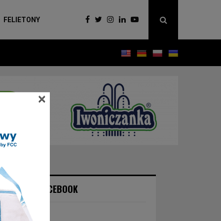
FELIETONY
×
NASZ FACEBOOK