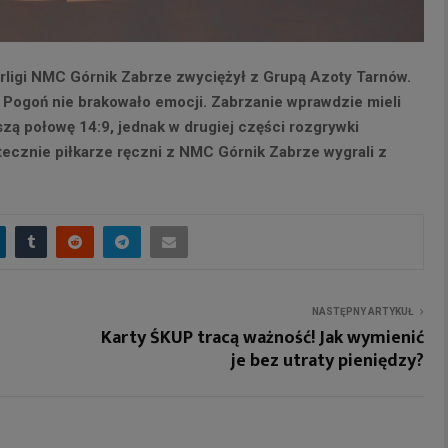
ligi NMC Górnik Zabrze zwyciężył z Grupą Azoty Tarnów.
Pogoń nie brakowało emocji. Zabrzanie wprawdzie mieli
zą połowę 14:9, jednak w drugiej części rozgrywki
ecznie piłkarze ręczni z NMC Górnik Zabrze wygrali z
NASTĘPNY ARTYKUŁ
Karty ŚKUP tracą ważność! Jak wymienić
je bez utraty pieniędzy?