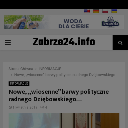
Zabrze24.info
PRIMARY
MENU
Strona Główna
INFORMACJE
Nowe, „wiosenne” barwy polityczne radnego Dziębowskiego…
INFORMACJE
Nowe, „wiosenne” barwy polityczne
radnego Dziębowskiego…
1 kwietnia 2019
4