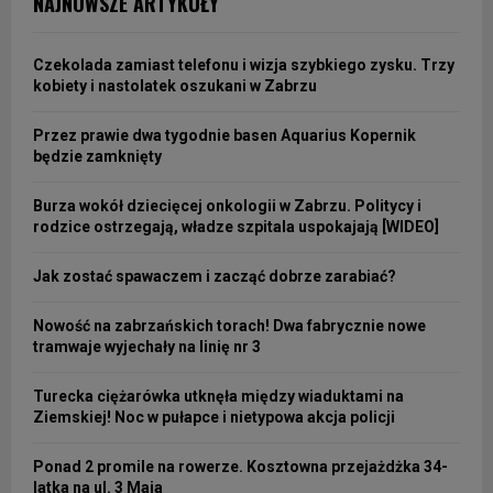
NAJNOWSZE ARTYKUŁY
Czekolada zamiast telefonu i wizja szybkiego zysku. Trzy
kobiety i nastolatek oszukani w Zabrzu
Przez prawie dwa tygodnie basen Aquarius Kopernik
będzie zamknięty
Burza wokół dziecięcej onkologii w Zabrzu. Politycy i
rodzice ostrzegają, władze szpitala uspokajają [WIDEO]
Jak zostać spawaczem i zacząć dobrze zarabiać?
Nowość na zabrzańskich torach! Dwa fabrycznie nowe
tramwaje wyjechały na linię nr 3
Turecka ciężarówka utknęła między wiaduktami na
Ziemskiej! Noc w pułapce i nietypowa akcja policji
Ponad 2 promile na rowerze. Kosztowna przejażdżka 34-
latka na ul. 3 Maja