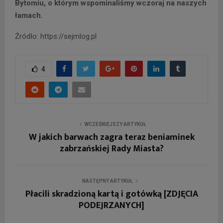
Bytomiu, o którym wspominaliśmy wczoraj na naszych
łamach.
Źródło: https://sejmlog.pl
4
WCZEŚNIEJSZY ARTYKUŁ
W jakich barwach zagra teraz beniaminek
zabrzańskiej Rady Miasta?
NASTĘPNY ARTYKUŁ
Płacili skradzioną kartą i gotówką [ZDJĘCIA
PODEJRZANYCH]