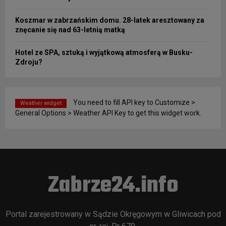
Koszmar w zabrzańskim domu. 28-latek aresztowany za
znęcanie się nad 63-letnią matką
Hotel ze SPA, sztuką i wyjątkową atmosferą w Busku-
Zdroju?
You need to fill API key to Customize >
Weather widget
General Options > Weather API Key to get this widget work.
Zabrze24.info
Portal zarejestrowany w Sądzie Okręgowym w Gliwicach pod