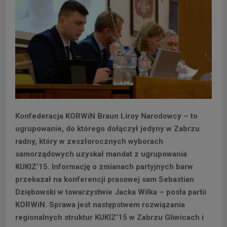
Konfederacja KORWiN Braun Liroy Narodowcy – to
ugrupowanie, do którego dołączył jedyny w Zabrzu
radny, który w zeszłorocznych wyborach
samorządowych uzyskał mandat z ugrupowania
KUKIZ’15. Informację o zmianach partyjnych barw
przekazał na konferencji prasowej sam Sebastian
Dziębowski w towarzystwie Jacka Wilka – posła partii
KORWiN. Sprawa jest następstwem rozwiązania
regionalnych struktur KUKIZ’15 w Zabrzu Gliwicach i