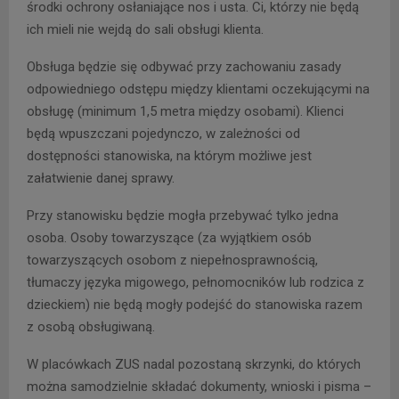
środki ochrony osłaniające nos i usta. Ci, którzy nie będą
ich mieli nie wejdą do sali obsługi klienta.
Obsługa będzie się odbywać przy zachowaniu zasady
odpowiedniego odstępu między klientami oczekującymi na
obsługę (minimum 1,5 metra między osobami). Klienci
będą wpuszczani pojedynczo, w zależności od
dostępności stanowiska, na którym możliwe jest
załatwienie danej sprawy.
Przy stanowisku będzie mogła przebywać tylko jedna
osoba. Osoby towarzyszące (za wyjątkiem osób
towarzyszących osobom z niepełnosprawnością,
tłumaczy języka migowego, pełnomocników lub rodzica z
dzieckiem) nie będą mogły podejść do stanowiska razem
z osobą obsługiwaną.
W placówkach ZUS nadal pozostaną skrzynki, do których
można samodzielnie składać dokumenty, wnioski i pisma –