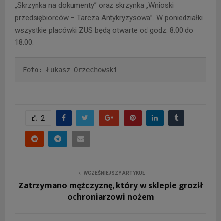
„Skrzynka na dokumenty” oraz skrzynka „Wnioski
przedsiębiorców – Tarcza Antykryzysowa”. W poniedziałki
wszystkie placówki ZUS będą otwarte od godz. 8.00 do
18.00.
Foto: Łukasz Orzechowski
2
WCZEŚNIEJSZY ARTYKUŁ
Zatrzymano mężczyznę, który w sklepie groził
ochroniarzowi nożem