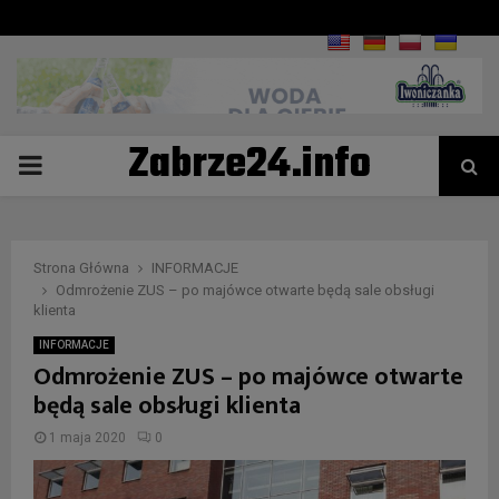
Zabrze24.info
PRIMARY
MENU
Strona Główna
INFORMACJE
Odmrożenie ZUS – po majówce otwarte będą sale obsługi
klienta
INFORMACJE
Odmrożenie ZUS – po majówce otwarte
będą sale obsługi klienta
1 maja 2020
0