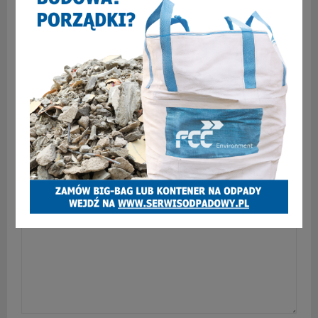
49 latka potrącona na przejściu dla pieszych
SKOMENTUJ