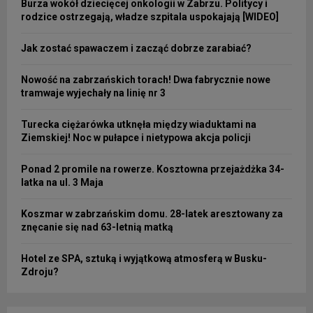
Burza wokół dziecięcej onkologii w Zabrzu. Politycy i
rodzice ostrzegają, władze szpitala uspokajają [WIDEO]
Jak zostać spawaczem i zacząć dobrze zarabiać?
Nowość na zabrzańskich torach! Dwa fabrycznie nowe
tramwaje wyjechały na linię nr 3
Turecka ciężarówka utknęła między wiaduktami na
Ziemskiej! Noc w pułapce i nietypowa akcja policji
Ponad 2 promile na rowerze. Kosztowna przejażdżka 34-
latka na ul. 3 Maja
Koszmar w zabrzańskim domu. 28-latek aresztowany za
znęcanie się nad 63-letnią matką
Hotel ze SPA, sztuką i wyjątkową atmosferą w Busku-
Zdroju?