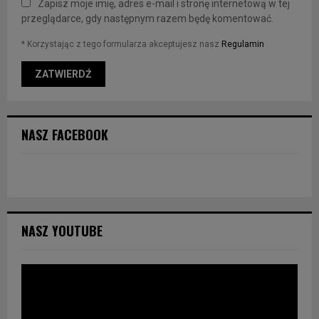
Zapisz moje imię, adres e-mail i stronę internetową w tej
przeglądarce, gdy następnym razem będę komentować.
* Korzystając z tego formularza akceptujesz nasz
Regulamin
NASZ FACEBOOK
NASZ YOUTUBE