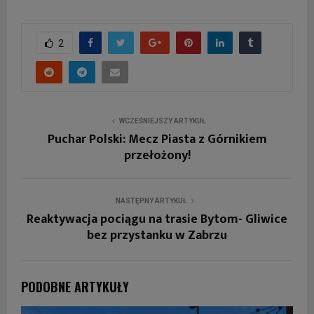
2
WCZEŚNIEJSZY ARTYKUŁ
Puchar Polski: Mecz Piasta z Górnikiem
przełożony!
NASTĘPNY ARTYKUŁ
Reaktywacja pociągu na trasie Bytom- Gliwice
bez przystanku w Zabrzu
PODOBNE ARTYKUŁY