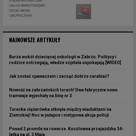
NAJNOWSZE ARTYKUŁY
Burza wokół dziecięcej onkologii w Zabrzu. Politycy i
rodzice ostrzegają, władze szpitala uspokajają [WIDEO]
Jak zostać spawaczem i zacząć dobrze zarabiać?
Nowość na zabrzańskich torach! Dwa fabrycznie nowe
tramwaje wyjechały na linię nr 3
Turecka ciężarówka utknęła między wiaduktami na
Ziemskiej! Noc w pułapce i nietypowa akcja policji
Ponad 2 promile na rowerze. Kosztowna przejażdżka 34-
latka na ul. 3 Maja