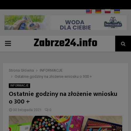
Zabrze24.info
PRIMARY
MENU
Strona Główna
INFORMACJE
Ostatnie godziny na złożenie wniosku o 300 +
INFORMACJE
Ostatnie godziny na złożenie wniosku
o 300 +
30 listopada 2021
0