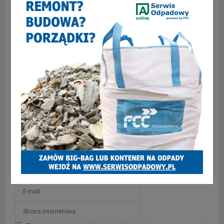
Zabrze wśród miast z największą szansą na
referendum
SKOMENTUJ