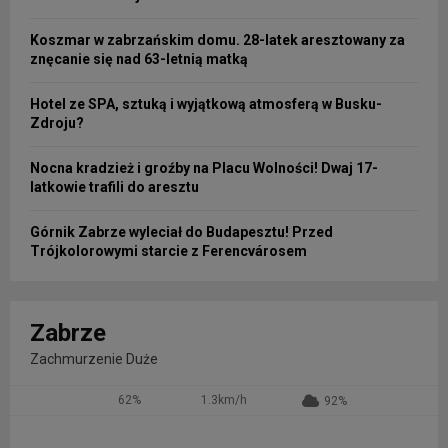
Koszmar w zabrzańskim domu. 28-latek aresztowany za
znęcanie się nad 63-letnią matką
Hotel ze SPA, sztuką i wyjątkową atmosferą w Busku-
Zdroju?
Nocna kradzież i groźby na Placu Wolności! Dwaj 17-
latkowie trafili do aresztu
Górnik Zabrze wyleciał do Budapesztu! Przed
Trójkolorowymi starcie z Ferencvárosem
Zabrze
Zachmurzenie Duże
62%
1.3km/h
92%