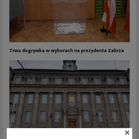
Trwa dogrywka w wyborach na prezydenta Zabrza
×