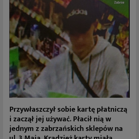
Przywłaszczył sobie kartę płatniczą
i zaczął jej używać. Płacił nią w
jednym z zabrzańskich sklepów na
ul. 3 Maja. Kradzież karty miała