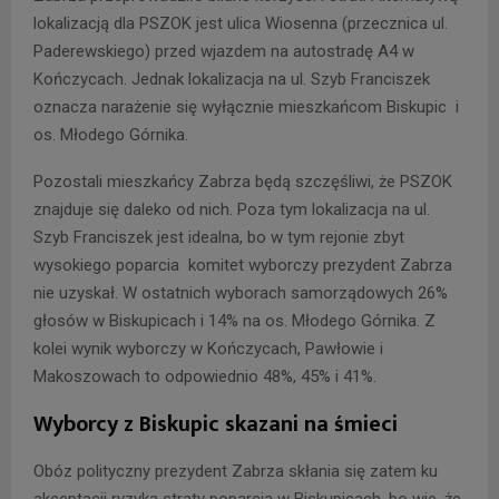
lokalizacją dla PSZOK jest ulica Wiosenna (przecznica ul.
Paderewskiego) przed wjazdem na autostradę A4 w
Kończycach. Jednak lokalizacja na ul. Szyb Franciszek
oznacza narażenie się wyłącznie mieszkańcom Biskupic i
os. Młodego Górnika.
Pozostali mieszkańcy Zabrza będą szczęśliwi, że PSZOK
znajduje się daleko od nich. Poza tym lokalizacja na ul.
Szyb Franciszek jest idealna, bo w tym rejonie zbyt
wysokiego poparcia komitet wyborczy prezydent Zabrza
nie uzyskał. W ostatnich wyborach samorządowych 26%
głosów w Biskupicach i 14% na os. Młodego Górnika. Z
kolei wynik wyborczy w Kończycach, Pawłowie i
Makoszowach to odpowiednio 48%, 45% i 41%.
Wyborcy z Biskupic skazani na śmieci
Obóz polityczny prezydent Zabrza skłania się zatem ku