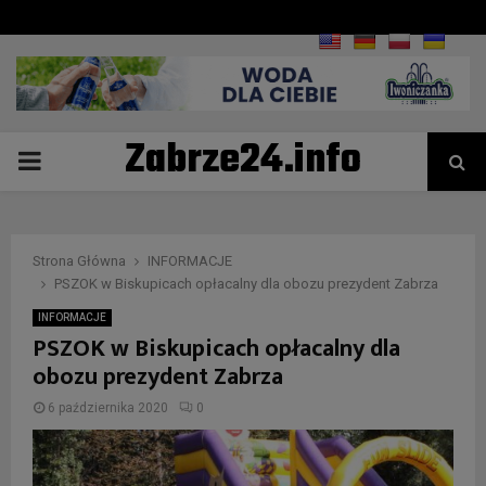
Zabrze24.info
PRIMARY
MENU
Strona Główna
INFORMACJE
PSZOK w Biskupicach opłacalny dla obozu prezydent Zabrza
INFORMACJE
PSZOK w Biskupicach opłacalny dla
obozu prezydent Zabrza
6 października 2020
0