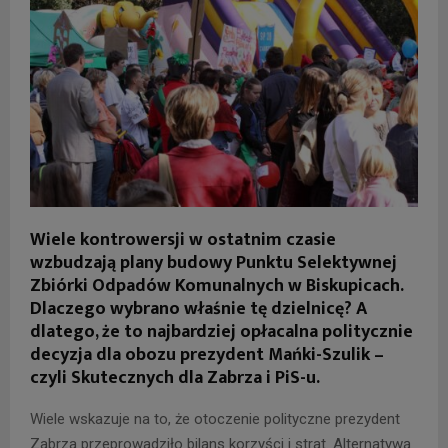
Wiele kontrowersji w ostatnim czasie
wzbudzają plany budowy Punktu Selektywnej
Zbiórki Odpadów Komunalnych w Biskupicach.
Dlaczego wybrano właśnie tę dzielnicę? A
dlatego, że to najbardziej opłacalna politycznie
decyzja dla obozu prezydent Mańki-Szulik –
czyli Skutecznych dla Zabrza i PiS-u.
Wiele wskazuje na to, że otoczenie polityczne prezydent
Zabrza przeprowadziło bilans korzyści i strat. Alternatywą