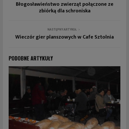
Błogosławieństwo zwierząt połączone ze
zbiórką dla schroniska
NASTĘPNY ARTYKUŁ
Wieczór gier planszowych w Cafe Sztolnia
PODOBNE ARTYKUŁY