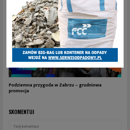
Podziemna przygoda w Zabrzu – grudniowa
promocja
SKOMENTUJ