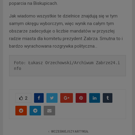
poparcia na Biskupicach.
Jak wiadomo wszystkie te dzielnice znajdują się w tym
samym okręgu wyborczym, więc wynik na całym tym
obszarze zadecyduje o liczbie mandatów w przyszłej
radzie miasta dla komitetu prezydent Zabrza. Smutna to i
bardzo wyrachowana rozgrywka polityczna…
Foto: Łukasz Orzechowski/Archiwum Zabrze24.i
nfo
2
WCZEŚNIEJSZY ARTYKUŁ