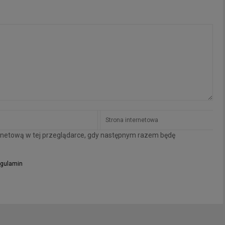
ternetową w tej przeglądarce, gdy następnym razem będę
gulamin