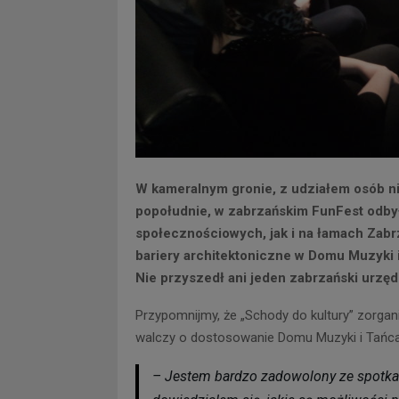
W kameralnym gronie, z udziałem osób n
popołudnie, w zabrzańskim FunFest odby
społecznościowych, jak i na łamach Zabr
bariery architektoniczne w Domu Muzyki i
Nie przyszedł ani jeden zabrzański urzęd
Przypomnijmy, że „Schody do kultury” zorgan
walczy o dostosowanie Domu Muzyki i Tańca
– Jestem bardzo zadowolony ze spotkani