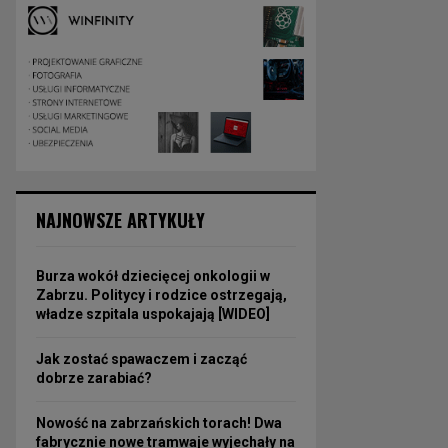
NAJNOWSZE ARTYKUŁY
Burza wokół dziecięcej onkologii w
Zabrzu. Politycy i rodzice ostrzegają,
władze szpitala uspokajają [WIDEO]
Jak zostać spawaczem i zacząć
dobrze zarabiać?
Nowość na zabrzańskich torach! Dwa
fabrycznie nowe tramwaje wyjechały na