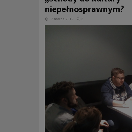
niepełnosprawnym?
17 marca 2019
5