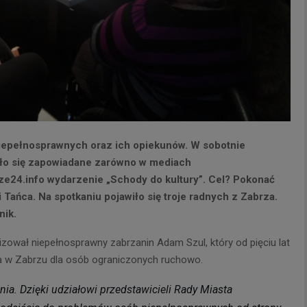
iepełnosprawnych oraz ich opiekunów. W sobotnie
ło się zapowiadane zarówno w mediach
ze24.info wydarzenie „Schody do kultury”. Cel? Pokonać
 Tańca. Na spotkaniu pojawiło się troje radnych z Zabrza.
nik.
izował niepełnosprawny zabrzanin Adam Szul, który od pięciu lat
 w Zabrzu dla osób ograniczonych ruchowo.
a. Dzięki udziałowi przedstawicieli Rady Miasta