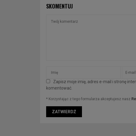
SKOMENTUJ
Zapisz moje imię, adres e-mail i stronę in
komentować.
* Korzystając z tego formularza akceptujesz nasz
Re