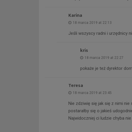
Karina
18 marca 2019 at 22:13
Jeśli wszyscy radni i urzędnicy 
kris
18 marca 2019 at 22:27
pokaże je też dyrektor domi
Teresa
18 marca 2019 at 23:45
Nie zdziwię się jak się z nimi n
postarałby się o jakieś udogodnie
Najwidoczniej ci ludzie chyba nie