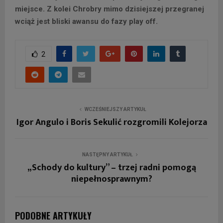
miejsce. Z kolei Chrobry mimo dzisiejszej przegranej
wciąż jest bliski awansu do fazy play off.
2
WCZEŚNIEJSZY ARTYKUŁ
Igor Angulo i Boris Sekulić rozgromili Kolejorza
NASTĘPNY ARTYKUŁ
„Schody do kultury” – trzej radni pomogą
niepełnosprawnym?
PODOBNE ARTYKUŁY