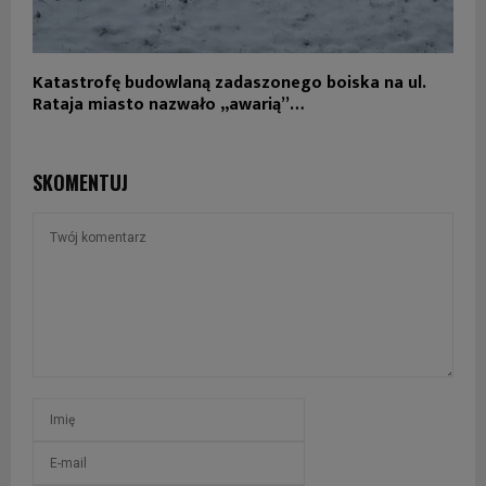
Katastrofę budowlaną zadaszonego boiska na ul.
Rataja miasto nazwało „awarią”…
SKOMENTUJ