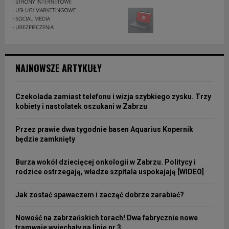
NAJNOWSZE ARTYKUŁY
Czekolada zamiast telefonu i wizja szybkiego zysku. Trzy
kobiety i nastolatek oszukani w Zabrzu
Przez prawie dwa tygodnie basen Aquarius Kopernik
będzie zamknięty
Burza wokół dziecięcej onkologii w Zabrzu. Politycy i
rodzice ostrzegają, władze szpitala uspokajają [WIDEO]
Jak zostać spawaczem i zacząć dobrze zarabiać?
Nowość na zabrzańskich torach! Dwa fabrycznie nowe
tramwaje wyjechały na linię nr 3