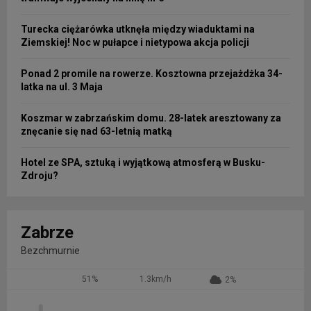
Turecka ciężarówka utknęła między wiaduktami na
Ziemskiej! Noc w pułapce i nietypowa akcja policji
Ponad 2 promile na rowerze. Kosztowna przejażdżka 34-
latka na ul. 3 Maja
Koszmar w zabrzańskim domu. 28-latek aresztowany za
znęcanie się nad 63-letnią matką
Hotel ze SPA, sztuką i wyjątkową atmosferą w Busku-
Zdroju?
Zabrze
Bezchmurnie
51%
1.3km/h
2%