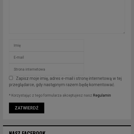
Zapisz moje imię, adres e-mail i stronę internetową w tej
przeglądarce, gdy następnym razem będę komentować.
* Korzystając z tego formularza akceptujesz nasz
Regulamin
NASZ FACEBOOK