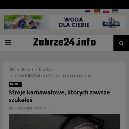
Zabrze24.info
PRIMARY
MENU
Strona Główna
BIZNES
Stroje karnawałowe, których zawsze szukałeś
BIZNES
Stroje karnawałowe, których zawsze
szukałeś
12 września 2020
0