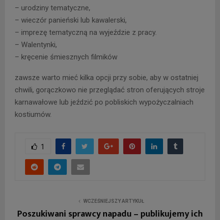
– urodziny tematyczne,
– wieczór panieński lub kawalerski,
– imprezę tematyczną na wyjeździe z pracy.
– Walentynki,
– kręcenie śmiesznych filmików
zawsze warto mieć kilka opcji przy sobie, aby w ostatniej
chwili, gorączkowo nie przeglądać stron oferujących stroje
karnawałowe lub jeździć po pobliskich wypożyczalniach
kostiumów.
1
WCZEŚNIEJSZY ARTYKUŁ
Poszukiwani sprawcy napadu – publikujemy ich