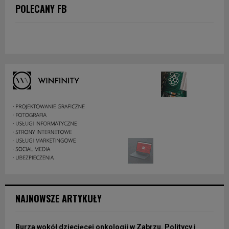
POLECANY FB
NAJNOWSZE ARTYKUŁY
Burza wokół dziecięcej onkologii w Zabrzu. Politycy i