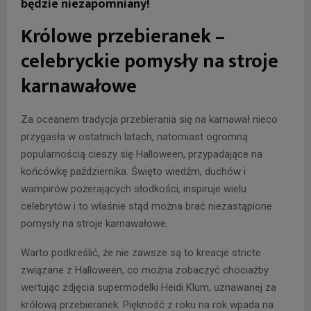
będzie niezapomniany!
Królowe przebieranek –
celebryckie pomysły na stroje
karnawałowe
Za oceanem tradycja przebierania się na karnawał nieco
przygasła w ostatnich latach, natomiast ogromną
popularnością cieszy się Halloween, przypadające na
końcówkę października. Święto wiedźm, duchów i
wampirów pożerających słodkości, inspiruje wielu
celebrytów i to właśnie stąd można brać niezastąpione
pomysły na stroje karnawałowe.
Warto podkreślić, że nie zawsze są to kreacje stricte
związane z Halloween, co można zobaczyć chociażby
wertując zdjęcia supermodelki Heidi Klum, uznawanej za
królową przebieranek. Piękność z roku na rok wpada na