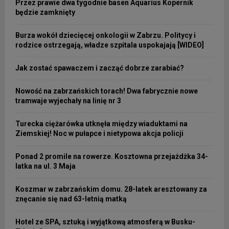
Przez prawie dwa tygodnie basen Aquarius Kopernik
będzie zamknięty
Burza wokół dziecięcej onkologii w Zabrzu. Politycy i
rodzice ostrzegają, władze szpitala uspokajają [WIDEO]
Jak zostać spawaczem i zacząć dobrze zarabiać?
Nowość na zabrzańskich torach! Dwa fabrycznie nowe
tramwaje wyjechały na linię nr 3
Turecka ciężarówka utknęła między wiaduktami na
Ziemskiej! Noc w pułapce i nietypowa akcja policji
Ponad 2 promile na rowerze. Kosztowna przejażdżka 34-
latka na ul. 3 Maja
Koszmar w zabrzańskim domu. 28-latek aresztowany za
znęcanie się nad 63-letnią matką
Hotel ze SPA, sztuką i wyjątkową atmosferą w Busku-