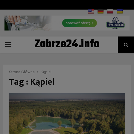
Zabrze24.info
PRIMARY
MENU
Strona Główna
Kąpiel
Tag : Kąpiel