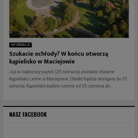
INFORMACJE
Szukacie ochłody? W końcu otworzą
kąpielisko w Maciejowie
Już w najbliższy piątek (23 czerwca) zostanie otwarte
Kąpielisko Leśne w Maciejowie. Obiekt będzie dostępny do 31
sierpnia. Kąpielisko będzie czynne od 23 czerwca do...
NASZ FACEBOOK