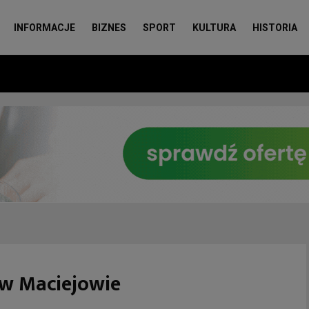
INFORMACJE
BIZNES
SPORT
KULTURA
HISTORIA
e w Maciejowie