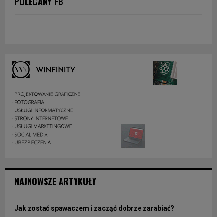
POLECANY FB
NAJNOWSZE ARTYKUŁY
Jak zostać spawaczem i zacząć dobrze zarabiać?