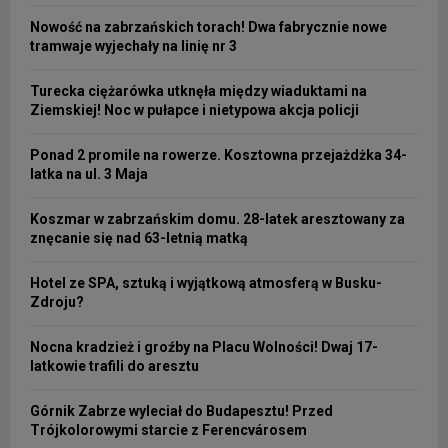
Nowość na zabrzańskich torach! Dwa fabrycznie nowe
tramwaje wyjechały na linię nr 3
Turecka ciężarówka utknęła między wiaduktami na
Ziemskiej! Noc w pułapce i nietypowa akcja policji
Ponad 2 promile na rowerze. Kosztowna przejażdżka 34-
latka na ul. 3 Maja
Koszmar w zabrzańskim domu. 28-latek aresztowany za
znęcanie się nad 63-letnią matką
Hotel ze SPA, sztuką i wyjątkową atmosferą w Busku-
Zdroju?
Nocna kradzież i groźby na Placu Wolności! Dwaj 17-
latkowie trafili do aresztu
Górnik Zabrze wyleciał do Budapesztu! Przed
Trójkolorowymi starcie z Ferencvárosem