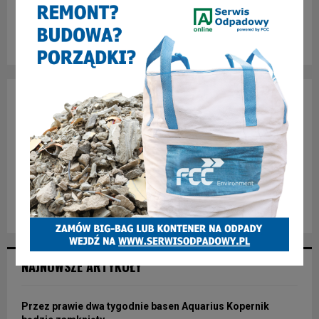
POLECANY FB
NAJNOWSZE ARTYKUŁY
Przez prawie dwa tygodnie basen Aquarius Kopernik