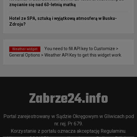
znęcanie się nad 63-letnią matką
Hotel ze SPA, sztuką i wyjątkową atmosferą w Busku-
Zdroju?
You need to fill API key to Customize >
Weather widget
General Options > Weather API Key to get this widget work.
Zabrze24.info
Portal zarejestrowany w Sądzie Okręgowym w Gliwicach pod
nr. rej. Pr 679.
Korzystanie z portalu oznacza akceptację
Regulaminu
.