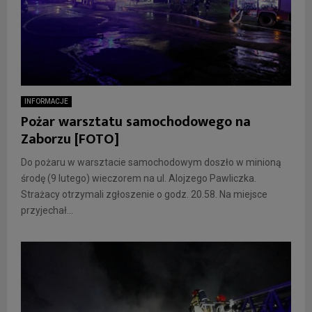
INFORMACJE
Pożar warsztatu samochodowego na
Zaborzu [FOTO]
Do pożaru w warsztacie samochodowym doszło w minioną
środę (9 lutego) wieczorem na ul. Alojzego Pawliczka.
Strażacy otrzymali zgłoszenie o godz. 20.58. Na miejsce
przyjechał...