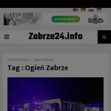
Zabrze24.info
PRIMARY
MENU
Strona Główna
Ogień Zabrze
Tag : Ogień Zabrze