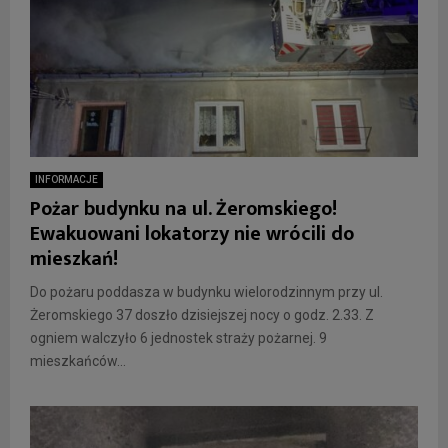
INFORMACJE
Pożar budynku na ul. Żeromskiego!
Ewakuowani lokatorzy nie wrócili do
mieszkań!
Do pożaru poddasza w budynku wielorodzinnym przy ul.
Żeromskiego 37 doszło dzisiejszej nocy o godz. 2.33. Z
ogniem walczyło 6 jednostek straży pożarnej. 9
mieszkańców...