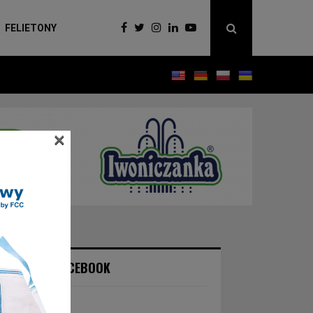
FELIETONY
×
NASZ FACEBOOK