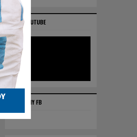
NASZ YOUTUBE
POLECANY FB