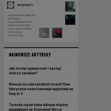
NAJNOWSZE ARTYKUŁY
Jak zostać spawaczem i zacząć
dobrze zarabiać?
Nowość na zabrzańskich torach! Dwa
fabrycznie nowe tramwaje wyjechały na
linię nr 3
Turecka ciężarówka utknęła między
wiaduktami na Ziemskiej! Noc w