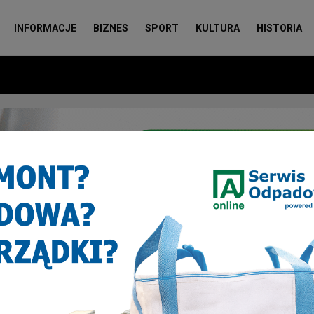
INFORMACJE
BIZNES
SPORT
KULTURA
HISTORIA
Zabrze