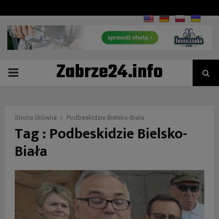
Zabrze24.info
PRIMARY
MENU
Strona Główna
Podbeskidzie Bielsko-Biała
Tag : Podbeskidzie Bielsko-
Biała