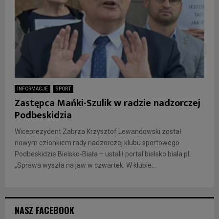
INFORMACJE
SPORT
Zastępca Mańki-Szulik w radzie nadzorczej
Podbeskidzia
Wiceprezydent Zabrza Krzysztof Lewandowski został
nowym członkiem rady nadzorczej klubu sportowego
Podbeskidzie Bielsko-Biała – ustalił portal bielsko.biala.pl.
„Sprawa wyszła na jaw w czwartek. W klubie...
NASZ FACEBOOK