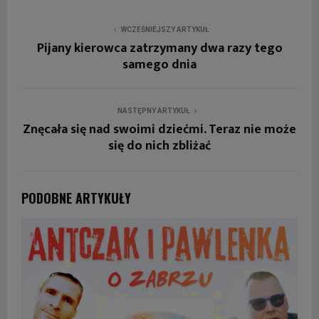
WCZEŚNIEJSZY ARTYKUŁ
Pijany kierowca zatrzymany dwa razy tego
samego dnia
NASTĘPNY ARTYKUŁ
Znęcała się nad swoimi dziećmi. Teraz nie może
się do nich zbliżać
PODOBNE ARTYKUŁY