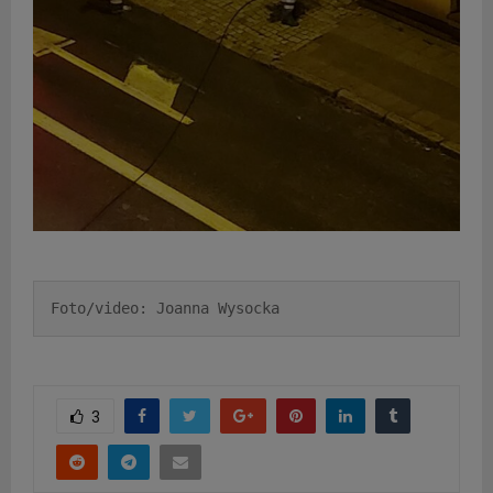
Foto/video: Joanna Wysocka
3