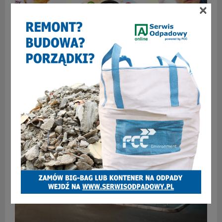
×
Antczak i Pawlenka o… Zabrzu – Odcinek 75 – Gusty,
orientacje i zboczenia