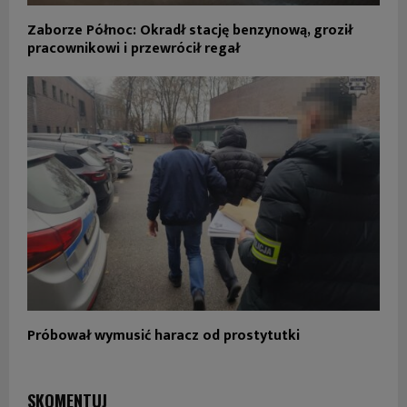
Zaborze Północ: Okradł stację benzynową, groził
pracownikowi i przewrócił regał
Próbował wymusić haracz od prostytutki
SKOMENTUJ