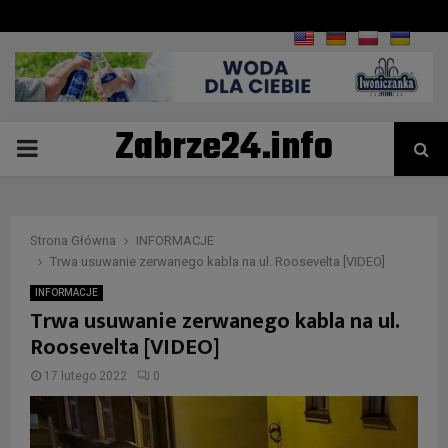
Zabrze24.info
PRIMARY
MENU
Strona Główna
INFORMACJE
Trwa usuwanie zerwanego kabla na ul. Roosevelta [VIDEO]
INFORMACJE
Trwa usuwanie zerwanego kabla na ul.
Roosevelta [VIDEO]
17 lutego 2022
0