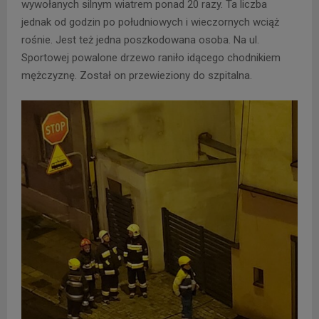
wywołanych silnym wiatrem ponad 20 razy. Ta liczba
jednak od godzin po południowych i wieczornych wciąż
rośnie. Jest też jedna poszkodowana osoba. Na ul.
Sportowej powalone drzewo raniło idącego chodnikiem
mężczyznę. Został on przewieziony do szpitalna.