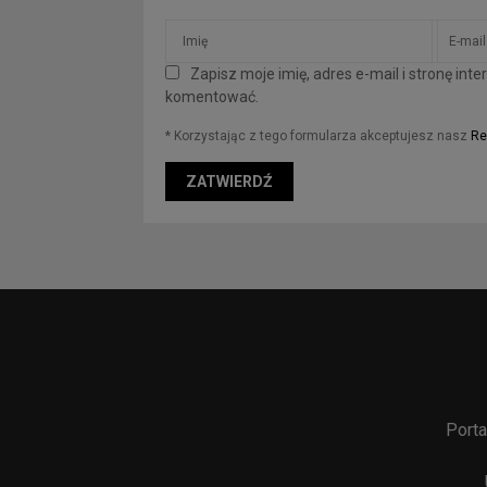
Zapisz moje imię, adres e-mail i stronę in
komentować.
* Korzystając z tego formularza akceptujesz nasz
Re
Porta