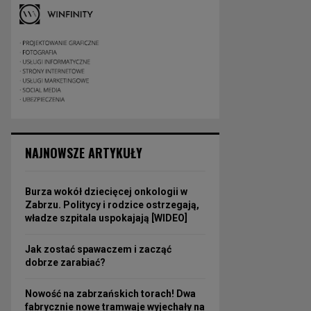
NAJNOWSZE ARTYKUŁY
Burza wokół dziecięcej onkologii w
Zabrzu. Politycy i rodzice ostrzegają,
władze szpitala uspokajają [WIDEO]
Jak zostać spawaczem i zacząć
dobrze zarabiać?
Nowość na zabrzańskich torach! Dwa
fabrycznie nowe tramwaje wyjechały na