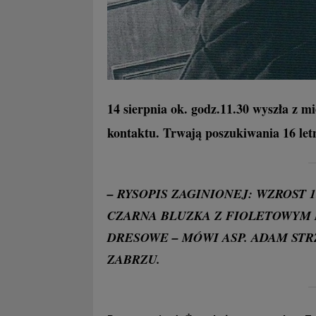
14 sierpnia ok. godz.11.30 wyszła z mi
kontaktu. Trwają poszukiwania 16 letn
– RYSOPIS ZAGINIONEJ: WZROST
CZARNA BLUZKA Z FIOLETOWYM 
DRESOWE – MÓWI ASP. ADAM STR
ZABRZU.