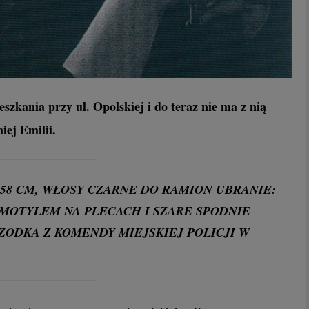
eszkania przy ul. Opolskiej i do teraz nie ma z nią
iej Emilii.
 158 CM, WŁOSY CZARNE DO RAMION UBRANIE:
MOTYLEM NA PLECACH I SZARE SPODNIE
ZODKA Z KOMENDY MIEJSKIEJ POLICJI W