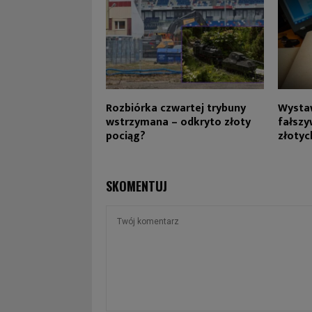
Rozbiórka czwartej trybuny
Wysta
wstrzymana – odkryto złoty
fałszy
pociąg?
złotyc
SKOMENTUJ