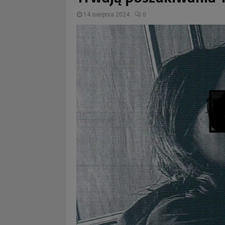
14 sierpnia 2024
0