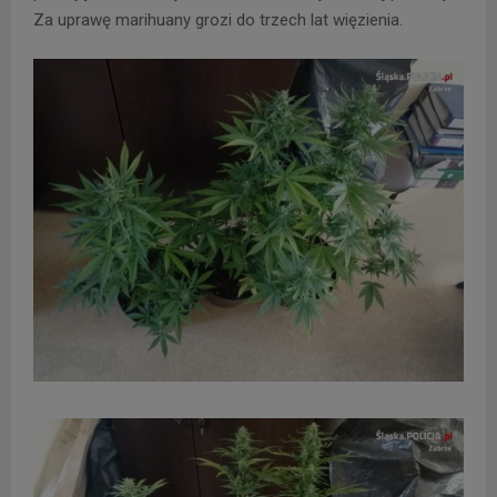
Za uprawę marihuany grozi do trzech lat więzienia.