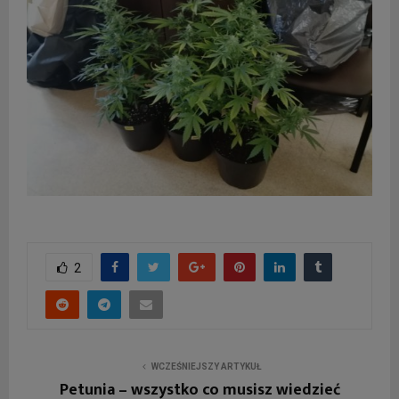
2
WCZEŚNIEJSZY ARTYKUŁ
Petunia – wszystko co musisz wiedzieć