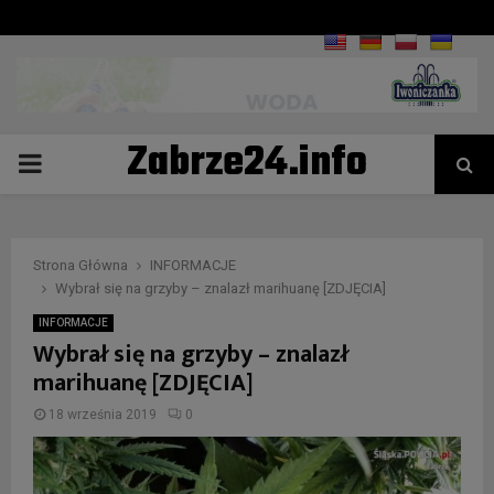
Zabrze24.info
PRIMARY
MENU
Strona Główna
INFORMACJE
Wybrał się na grzyby – znalazł marihuanę [ZDJĘCIA]
INFORMACJE
Wybrał się na grzyby – znalazł
marihuanę [ZDJĘCIA]
18 września 2019
0