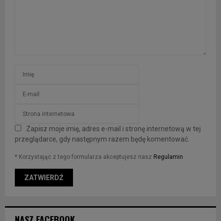
Zapisz moje imię, adres e-mail i stronę internetową w tej
przeglądarce, gdy następnym razem będę komentować.
* Korzystając z tego formularza akceptujesz nasz
Regulamin
NASZ FACEBOOK