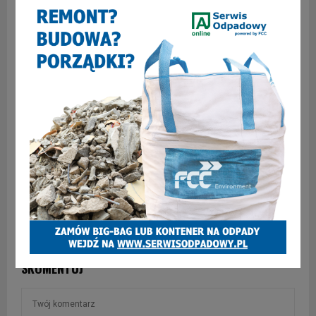
83 letni kierowca potrącił pieszą na ul.
Franciszkańskiej
SKOMENTUJ