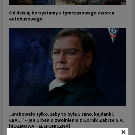
Od dzisiaj korzystamy z tymczasowego dworca
autobusowego
„Brakowało tylko, żeby to była 5 rano, kajdanki,
CBA…” – Jan Urban o zwolnieniu z Górnik Zabrze S.A.
[ROZMOWA TELEFONICZNA]
×