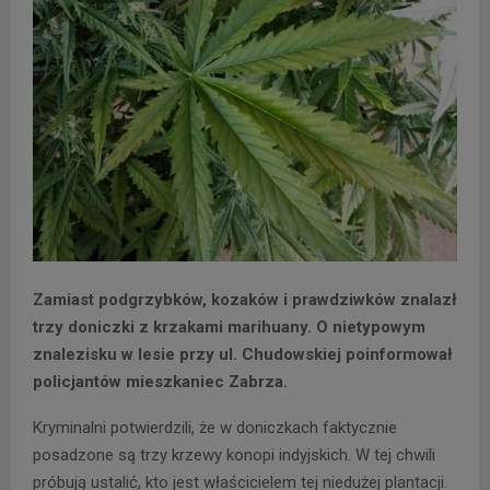
Zamiast podgrzybków, kozaków i prawdziwków znalazł
trzy doniczki z krzakami marihuany. O nietypowym
znalezisku w lesie przy ul. Chudowskiej poinformował
policjantów mieszkaniec Zabrza.
Kryminalni potwierdzili, że w doniczkach faktycznie
posadzone są trzy krzewy konopi indyjskich. W tej chwili
próbują ustalić, kto jest właścicielem tej niedużej plantacji.